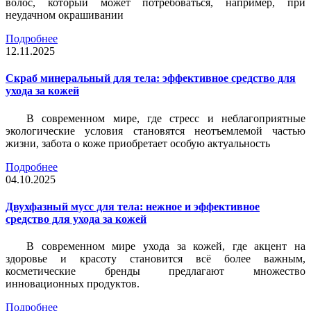
волос, который может потребоваться, например, при
неудачном окрашивании
Подробнее
12.11.2025
Скраб минеральный для тела: эффективное средство для
ухода за кожей
В современном мире, где стресс и неблагоприятные
экологические условия становятся неотъемлемой частью
жизни, забота о коже приобретает особую актуальность
Подробнее
04.10.2025
Двухфазный мусс для тела: нежное и эффективное
средство для ухода за кожей
В современном мире ухода за кожей, где акцент на
здоровье и красоту становится всё более важным,
косметические бренды предлагают множество
инновационных продуктов.
Подробнее