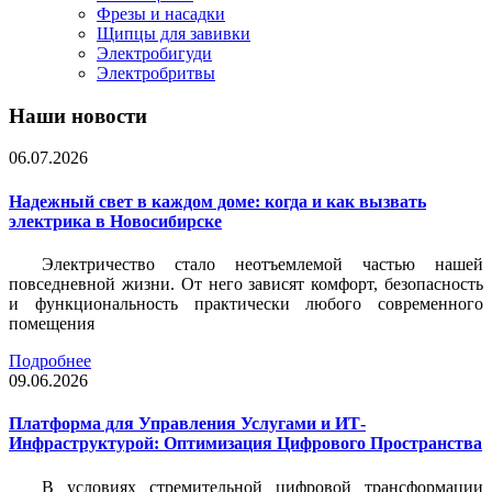
Фрезы и насадки
Щипцы для завивки
Электробигуди
Электробритвы
Наши новости
06.07.2026
Надежный свет в каждом доме: когда и как вызвать
электрика в Новосибирске
Электричество стало неотъемлемой частью нашей
повседневной жизни. От него зависят комфорт, безопасность
и функциональность практически любого современного
помещения
Подробнее
09.06.2026
Платформа для Управления Услугами и ИТ-
Инфраструктурой: Оптимизация Цифрового Пространства
В условиях стремительной цифровой трансформации