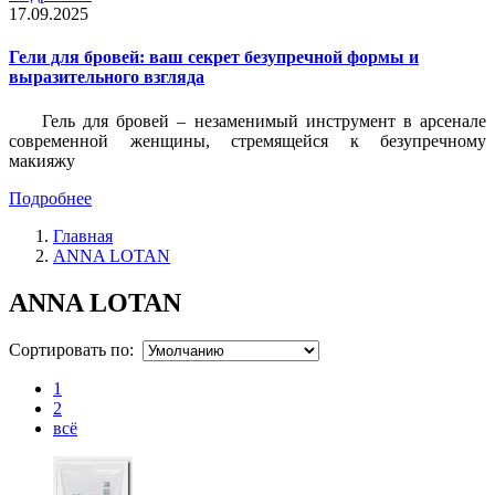
17.09.2025
Гели для бровей: ваш секрет безупречной формы и
выразительного взгляда
Гель для бровей – незаменимый инструмент в арсенале
современной женщины, стремящейся к безупречному
макияжу
Подробнее
Главная
ANNA LOTAN
ANNA LOTAN
Сортировать по:
1
2
всё