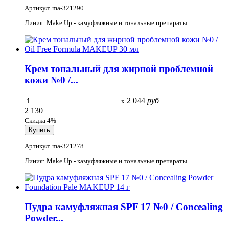
Артикул: ma-321290
Линия: Make Up - камуфляжные и тональные препараты
Крем тональный для жирной проблемной
кожи №0 /...
2 044
руб
x
2 130
Скидка 4%
Артикул: ma-321278
Линия: Make Up - камуфляжные и тональные препараты
Пудра камуфляжная SPF 17 №0 / Concealing
Powder...