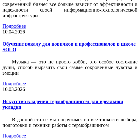
современный бизнес все больше зависит от эффективности и
надежности своей информационно-технологической
инфраструктуры.
Подробнее
10.04.2026
Обучение вокалу для новичков и профессионалов в школе
SOLO
Музыка — это не просто хобби, это особое состояние
души, способ выразить свои самые сокровенные чувства и
эмоции
Подробнее
10.03.2026
Искусство владения термобрашингом для идеальной
укладки
В данной статье мы погрузимся во все тонкости выбора,
подготовки и техники работы с термобрашингом
Подробнее