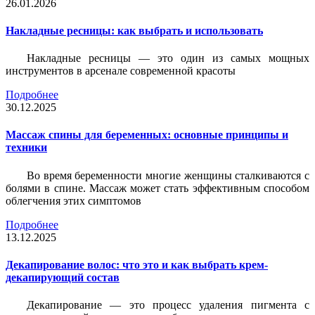
26.01.2026
Накладные ресницы: как выбрать и использовать
Накладные ресницы — это один из самых мощных
инструментов в арсенале современной красоты
Подробнее
30.12.2025
Массаж спины для беременных: основные принципы и
техники
Во время беременности многие женщины сталкиваются с
болями в спине. Массаж может стать эффективным способом
облегчения этих симптомов
Подробнее
13.12.2025
Декапирование волос: что это и как выбрать крем-
декапирующий состав
Декапирование — это процесс удаления пигмента с