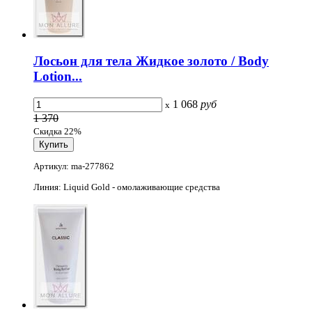
Лосьон для тела Жидкое золото / Body
Lotion...
1 068
руб
x
1 370
Скидка 22%
Артикул: ma-277862
Линия: Liquid Gold - омолаживающие средства