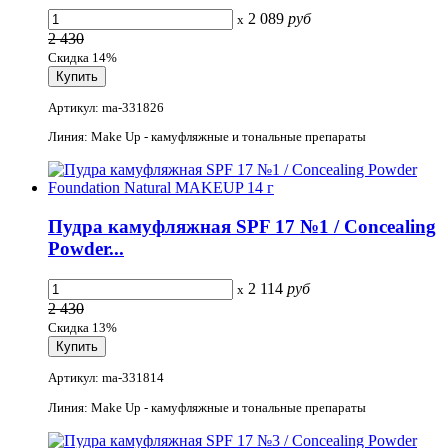
2 089
руб
x
2 430
Скидка 14%
Артикул: ma-331826
Линия: Make Up - камуфляжные и тональные препараты
Пудра камуфляжная SPF 17 №1 / Concealing
Powder...
2 114
руб
x
2 430
Скидка 13%
Артикул: ma-331814
Линия: Make Up - камуфляжные и тональные препараты