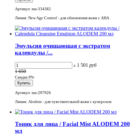
Артикул: ma-334382
Линия: New Age Control - для обновления кожи с АНА
Эмульсия очищающая с экстратом
календулы /...
1 501
руб
x
1 650
Скидка 9%
Артикул: ma-297926
Линия: Alodem - для чувствительной кожи с куперозом
Тоник для лица / Facial Mist ALODEM 200
мл