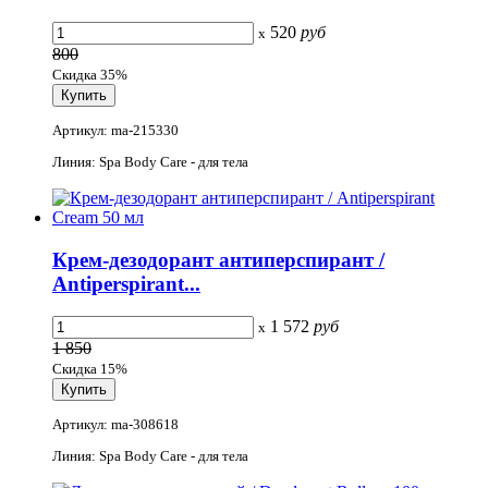
520
руб
x
800
Скидка 35%
Артикул: ma-215330
Линия: Spa Body Care - для тела
Крем-дезодорант антиперспирант /
Antiperspirant...
1 572
руб
x
1 850
Скидка 15%
Артикул: ma-308618
Линия: Spa Body Care - для тела