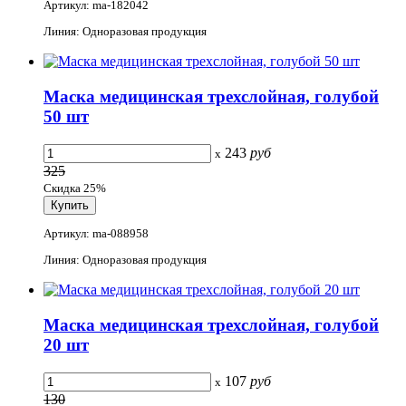
Артикул: ma-182042
Линия: Одноразовая продукция
Маска медицинская трехслойная, голубой
50 шт
243
руб
x
325
Скидка 25%
Артикул: ma-088958
Линия: Одноразовая продукция
Маска медицинская трехслойная, голубой
20 шт
107
руб
x
130