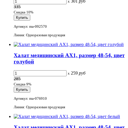
301
руб
x
335
Скидка 10%
Артикул: ma-092570
Линия: Одноразовая продукция
Халат медицинский АХ1, размер 48-54, цвет
голубой
259
руб
x
285
Скидка 9%
Артикул: ma-076910
Линия: Одноразовая продукция
Халат медицинский АХ1, размер 48-54, цвет