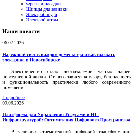
Фрезы и насадки
Щипцы для завивки
Электробигуди
Электробритвы
Наши новости
06.07.2026
Надежный свет в каждом доме: когда и как вызвать
электрика в Новосибирске
Электричество стало неотъемлемой частью нашей
повседневной жизни. От него зависят комфорт, безопасность
и функциональность практически любого современного
помещения
Подробнее
09.06.2026
Платформа для Управления Услугами и ИТ-
Инфраструктурой: Оптимизация Цифрового Пространства
В условиях стремительной цифровой трансформации