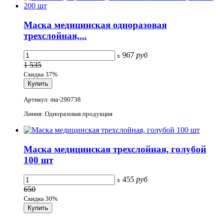
Маска медицинская одноразовая
трехслойная,...
967
руб
x
1 535
Скидка 37%
Артикул: ma-290738
Линия: Одноразовая продукция
Маска медицинская трехслойная, голубой
100 шт
455
руб
x
650
Скидка 30%