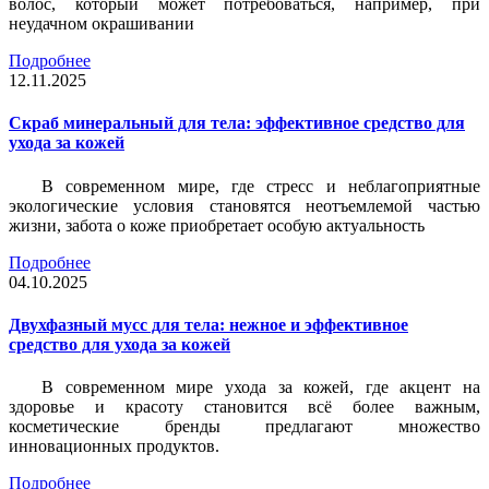
волос, который может потребоваться, например, при
неудачном окрашивании
Подробнее
12.11.2025
Скраб минеральный для тела: эффективное средство для
ухода за кожей
В современном мире, где стресс и неблагоприятные
экологические условия становятся неотъемлемой частью
жизни, забота о коже приобретает особую актуальность
Подробнее
04.10.2025
Двухфазный мусс для тела: нежное и эффективное
средство для ухода за кожей
В современном мире ухода за кожей, где акцент на
здоровье и красоту становится всё более важным,
косметические бренды предлагают множество
инновационных продуктов.
Подробнее