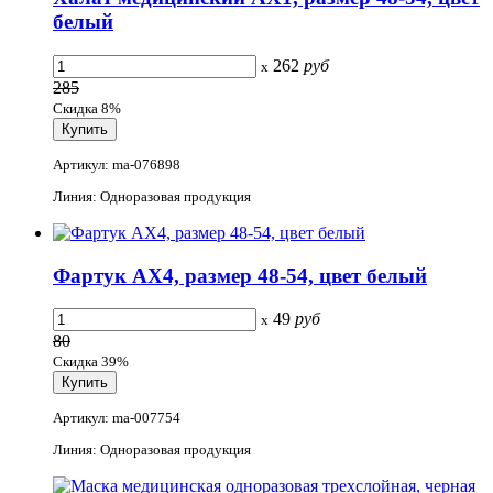
белый
262
руб
x
285
Скидка 8%
Артикул: ma-076898
Линия: Одноразовая продукция
Фартук АХ4, размер 48-54, цвет белый
49
руб
x
80
Скидка 39%
Артикул: ma-007754
Линия: Одноразовая продукция