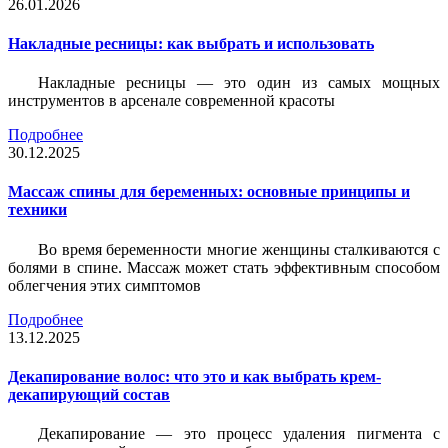
26.01.2026
Накладные ресницы: как выбрать и использовать
Накладные ресницы — это один из самых мощных
инструментов в арсенале современной красоты
Подробнее
30.12.2025
Массаж спины для беременных: основные принципы и
техники
Во время беременности многие женщины сталкиваются с
болями в спине. Массаж может стать эффективным способом
облегчения этих симптомов
Подробнее
13.12.2025
Декапирование волос: что это и как выбрать крем-
декапирующий состав
Декапирование — это процесс удаления пигмента с