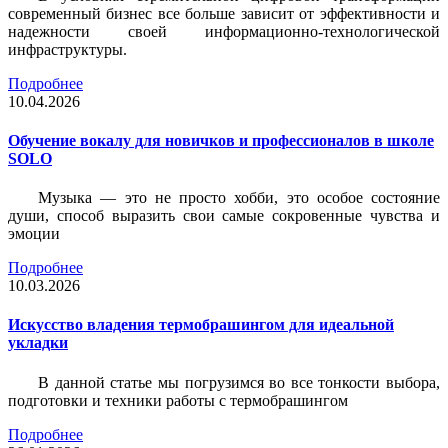
современный бизнес все больше зависит от эффективности и
надежности своей информационно-технологической
инфраструктуры.
Подробнее
10.04.2026
Обучение вокалу для новичков и профессионалов в школе
SOLO
Музыка — это не просто хобби, это особое состояние
души, способ выразить свои самые сокровенные чувства и
эмоции
Подробнее
10.03.2026
Искусство владения термобрашингом для идеальной
укладки
В данной статье мы погрузимся во все тонкости выбора,
подготовки и техники работы с термобрашингом
Подробнее