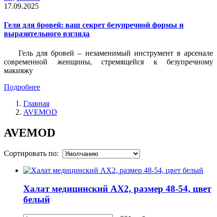
17.09.2025
Гели для бровей: ваш секрет безупречной формы и
выразительного взгляда
Гель для бровей – незаменимый инструмент в арсенале
современной женщины, стремящейся к безупречному
макияжу
Подробнее
Главная
AVEMOD
AVEMOD
Сортировать по:
Халат медицинский АХ2, размер 48-54, цвет
белый