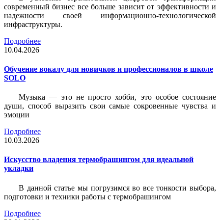
современный бизнес все больше зависит от эффективности и
надежности своей информационно-технологической
инфраструктуры.
Подробнее
10.04.2026
Обучение вокалу для новичков и профессионалов в школе
SOLO
Музыка — это не просто хобби, это особое состояние
души, способ выразить свои самые сокровенные чувства и
эмоции
Подробнее
10.03.2026
Искусство владения термобрашингом для идеальной
укладки
В данной статье мы погрузимся во все тонкости выбора,
подготовки и техники работы с термобрашингом
Подробнее