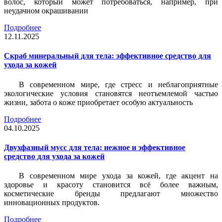
волос, который может потребоваться, например, при
неудачном окрашивании
Подробнее
12.11.2025
Скраб минеральный для тела: эффективное средство для
ухода за кожей
В современном мире, где стресс и неблагоприятные
экологические условия становятся неотъемлемой частью
жизни, забота о коже приобретает особую актуальность
Подробнее
04.10.2025
Двухфазный мусс для тела: нежное и эффективное
средство для ухода за кожей
В современном мире ухода за кожей, где акцент на
здоровье и красоту становится всё более важным,
косметические бренды предлагают множество
инновационных продуктов.
Подробнее