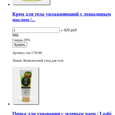
Крем для тела увлажняющий с лошадиным
маслом /...
420
руб
x
592
Скидка 29%
Артикул: ma-170546
Линия: Комплексный уход для тела
Пенка для умывания с зеленым чаем / Loshi