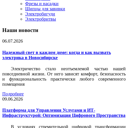
Фрезы и насадки
Щипцы для завивки
Электробигуди
Электробритвы
Наши новости
06.07.2026
Надежный свет в каждом доме: когда и как вызвать
электрика в Новосибирске
Электричество стало неотъемлемой частью нашей
повседневной жизни. От него зависят комфорт, безопасность
и функциональность практически любого современного
помещения
Подробнее
09.06.2026
Платформа для Управления Услугами и ИТ-
Инфраструктурой: Оптимизация Цифрового Пространства
В условиях стремительной цифровой трансформации