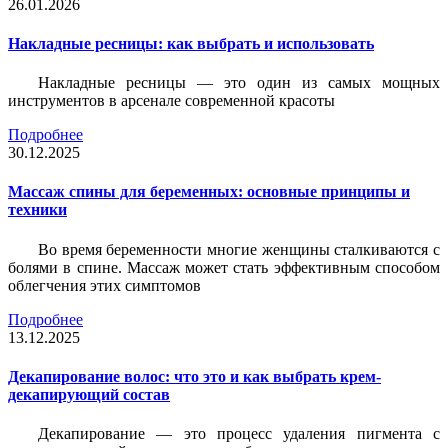
26.01.2026
Накладные ресницы: как выбрать и использовать
Накладные ресницы — это один из самых мощных
инструментов в арсенале современной красоты
Подробнее
30.12.2025
Массаж спины для беременных: основные принципы и
техники
Во время беременности многие женщины сталкиваются с
болями в спине. Массаж может стать эффективным способом
облегчения этих симптомов
Подробнее
13.12.2025
Декапирование волос: что это и как выбрать крем-
декапирующий состав
Декапирование — это процесс удаления пигмента с