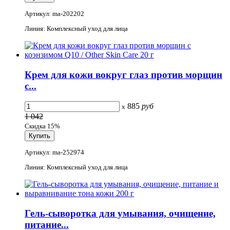
Артикул: ma-202202
Линия: Комплексный уход для лица
Крем для кожи вокруг глаз против морщин
с...
885
руб
x
1 042
Скидка 15%
Артикул: ma-252974
Линия: Комплексный уход для лица
Гель-сыворотка для умывания, очищение,
питание...