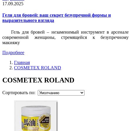
17.09.2025
Гели для бровей: ваш секрет безупречной формы и
выразительного взгляда
Гель для бровей – незаменимый инструмент в арсенале
современной женщины, стремящейся к безупречному
макияжу
Подробнее
Главная
COSMETEX ROLAND
COSMETEX ROLAND
Сортировать по: