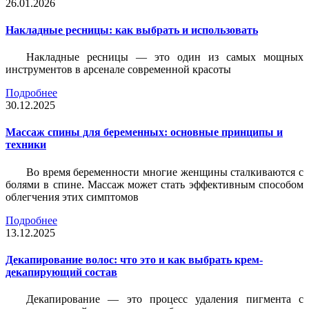
26.01.2026
Накладные ресницы: как выбрать и использовать
Накладные ресницы — это один из самых мощных
инструментов в арсенале современной красоты
Подробнее
30.12.2025
Массаж спины для беременных: основные принципы и
техники
Во время беременности многие женщины сталкиваются с
болями в спине. Массаж может стать эффективным способом
облегчения этих симптомов
Подробнее
13.12.2025
Декапирование волос: что это и как выбрать крем-
декапирующий состав
Декапирование — это процесс удаления пигмента с