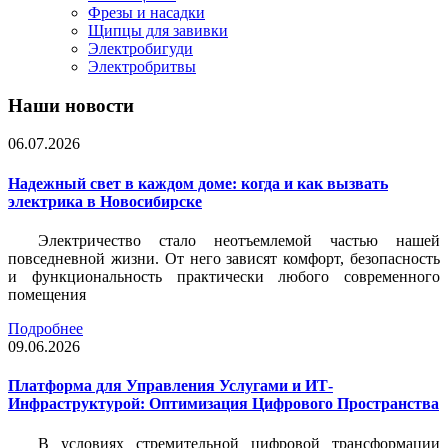
Фрезы и насадки
Щипцы для завивки
Электробигуди
Электробритвы
Наши новости
06.07.2026
Надежный свет в каждом доме: когда и как вызвать
электрика в Новосибирске
Электричество стало неотъемлемой частью нашей
повседневной жизни. От него зависят комфорт, безопасность
и функциональность практически любого современного
помещения
Подробнее
09.06.2026
Платформа для Управления Услугами и ИТ-
Инфраструктурой: Оптимизация Цифрового Пространства
В условиях стремительной цифровой трансформации