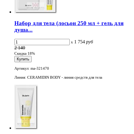
Набор для тела (лосьон 250 мл + гель для
душа...
1 754
руб
x
2 140
Скидка 18%
Артикул: ma-321470
Линия: CERAMIDIN BODY - линия средств для тела