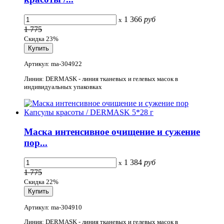
1 366
руб
x
1 775
Скидка 23%
Артикул: ma-304922
Линия: DERMASK - линия тканевых и гелевых масок в
индивидуальных упаковках
Маска интенсивное очищение и сужение
пор...
1 384
руб
x
1 775
Скидка 22%
Артикул: ma-304910
Линия: DERMASK - линия тканевых и гелевых масок в