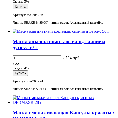
Скидка 5%
Артикул: ma-205286
Линия: SHAKE & SHOT - линия масок Альгинатный коктейль
Маска альгинатный коктейль, сияние и
детокс 50 г
724
руб
x
755
Скидка 4%
Артикул: ma-205274
Линия: SHAKE & SHOT - линия масок Альгинатный коктейль
Маска омолаживающая Капсулы красоты /