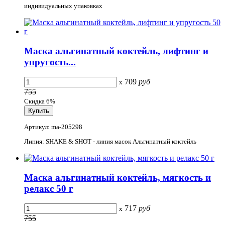
индивидуальных упаковках
Маска альгинатный коктейль, лифтинг и
упругость...
709
руб
x
755
Скидка 6%
Артикул: ma-205298
Линия: SHAKE & SHOT - линия масок Альгинатный коктейль
Маска альгинатный коктейль, мягкость и
релакс 50 г
717
руб
x
755