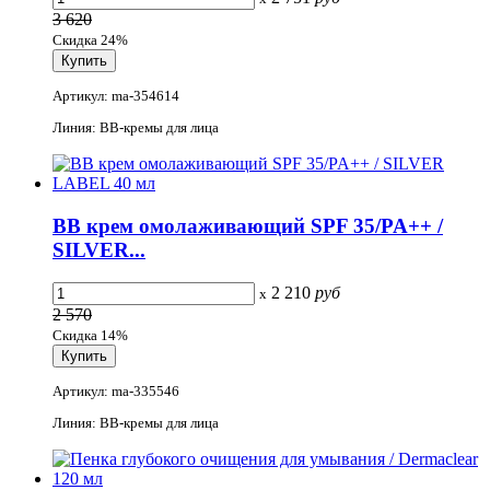
3 620
Скидка 24%
Артикул: ma-354614
Линия: BB-кремы для лица
BB крем омолаживающий SPF 35/PA++ /
SILVER...
2 210
руб
x
2 570
Скидка 14%
Артикул: ma-335546
Линия: BB-кремы для лица