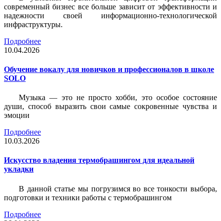
современный бизнес все больше зависит от эффективности и
надежности своей информационно-технологической
инфраструктуры.
Подробнее
10.04.2026
Обучение вокалу для новичков и профессионалов в школе
SOLO
Музыка — это не просто хобби, это особое состояние
души, способ выразить свои самые сокровенные чувства и
эмоции
Подробнее
10.03.2026
Искусство владения термобрашингом для идеальной
укладки
В данной статье мы погрузимся во все тонкости выбора,
подготовки и техники работы с термобрашингом
Подробнее