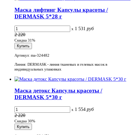
Маска лифтинг Капсулы красоты /
DERMASK 5*28 г
1 531
руб
x
2 220
Скидка 31%
Артикул: ma-324482
Линия: DERMASK - линия тканевых и гелевых масок в
индивидуальных упаковках
Маска детокс Капсулы красоты /
DERMASK 5*30 г
1 554
руб
x
2 220
Скидка 30%