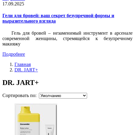
17.09.2025
Гели для бровей: ваш секрет безупречной формы и
выразительного взгляда
Гель для бровей – незаменимый инструмент в арсенале
современной женщины, стремящейся к безупречному
макияжу
Подробнее
Главная
DR. JART+
DR. JART+
Сортировать по: