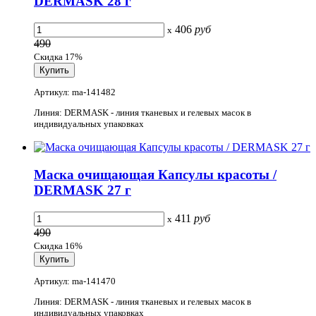
DERMASK 28 г
406
руб
x
490
Скидка 17%
Артикул: ma-141482
Линия: DERMASK - линия тканевых и гелевых масок в
индивидуальных упаковках
Маска очищающая Капсулы красоты /
DERMASK 27 г
411
руб
x
490
Скидка 16%
Артикул: ma-141470
Линия: DERMASK - линия тканевых и гелевых масок в
индивидуальных упаковках