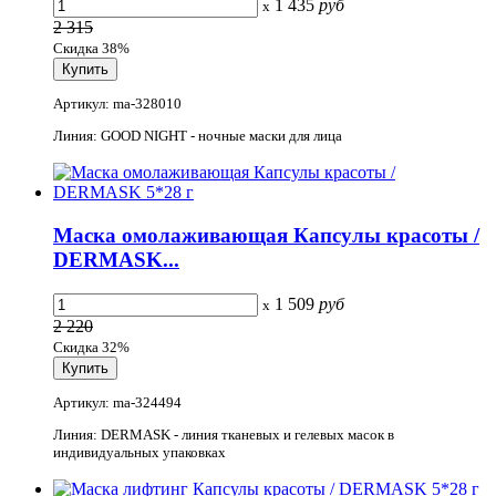
1 435
руб
x
2 315
Скидка 38%
Артикул: ma-328010
Линия: GOOD NIGHT - ночные маски для лица
Маска омолаживающая Капсулы красоты /
DERMASK...
1 509
руб
x
2 220
Скидка 32%
Артикул: ma-324494
Линия: DERMASK - линия тканевых и гелевых масок в
индивидуальных упаковках