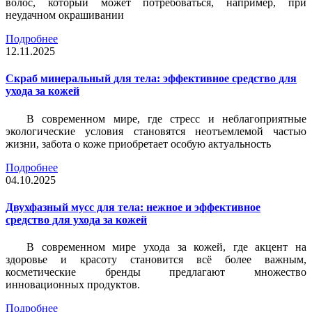
волос, который может потребоваться, например, при
неудачном окрашивании
Подробнее
12.11.2025
Скраб минеральный для тела: эффективное средство для
ухода за кожей
В современном мире, где стресс и неблагоприятные
экологические условия становятся неотъемлемой частью
жизни, забота о коже приобретает особую актуальность
Подробнее
04.10.2025
Двухфазный мусс для тела: нежное и эффективное
средство для ухода за кожей
В современном мире ухода за кожей, где акцент на
здоровье и красоту становится всё более важным,
косметические бренды предлагают множество
инновационных продуктов.
Подробнее