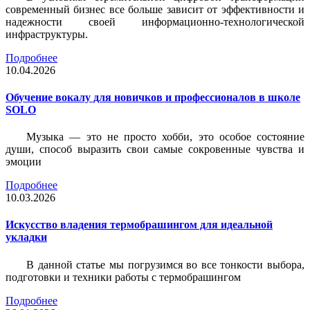
современный бизнес все больше зависит от эффективности и
надежности своей информационно-технологической
инфраструктуры.
Подробнее
10.04.2026
Обучение вокалу для новичков и профессионалов в школе
SOLO
Музыка — это не просто хобби, это особое состояние
души, способ выразить свои самые сокровенные чувства и
эмоции
Подробнее
10.03.2026
Искусство владения термобрашингом для идеальной
укладки
В данной статье мы погрузимся во все тонкости выбора,
подготовки и техники работы с термобрашингом
Подробнее