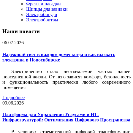
Фрезы и насадки
Щипцы для завивки
Электробигуди
Электробритвы
Наши новости
06.07.2026
Надежный свет в каждом доме: когда и как вызвать
электрика в Новосибирске
Электричество стало неотъемлемой частью нашей
повседневной жизни. От него зависят комфорт, безопасность
и функциональность практически любого современного
помещения
Подробнее
09.06.2026
Платформа для Управления Услугами и ИТ-
Инфраструктурой: Оптимизация Цифрового Пространства
В условиях стремительной цифровой трансформации