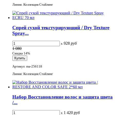
Линия: Коллекция Стайлинг
Спрей сухой текстурирующий / Dry Texture
Spray...
928
руб
x
1 080
Скидка 14%
Артикул: ma-256118
Линия: Коллекция Стайлинг
Набор Восстановление волос и защита цвета
/...
1 420
руб
x