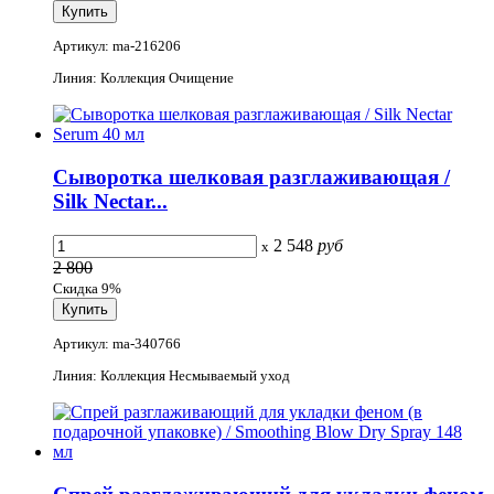
Артикул: ma-216206
Линия: Коллекция Очищение
Сыворотка шелковая разглаживающая /
Silk Nectar...
2 548
руб
x
2 800
Скидка 9%
Артикул: ma-340766
Линия: Коллекция Несмываемый уход