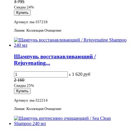
3 795
Скидка 24%
Артикул: ma-357218
Линия: Коллекция Очищение
Шампунь восстанавливающий /
Rejuvenating...
1 620
руб
x
2 160
Скидка 25%
Артикул: ma-322214
Линия: Коллекция Очищение