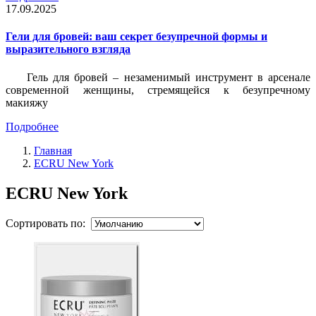
17.09.2025
Гели для бровей: ваш секрет безупречной формы и
выразительного взгляда
Гель для бровей – незаменимый инструмент в арсенале
современной женщины, стремящейся к безупречному
макияжу
Подробнее
Главная
ECRU New York
ECRU New York
Сортировать по: