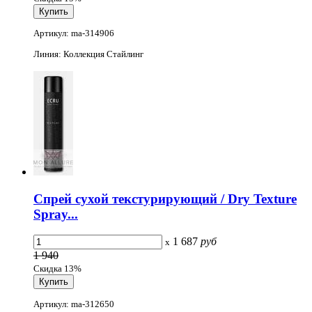
Артикул: ma-314906
Линия: Коллекция Стайлинг
Спрей сухой текстурирующий / Dry Texture
Spray...
1 687
руб
x
1 940
Скидка 13%
Артикул: ma-312650