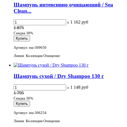
Шампунь интенсивно очищающий / Sea
Clean...
1 162
руб
x
1 875
Скидка 38%
Артикул: ma-309650
Линия: Коллекция Очищение
Шампунь сухой / Dry Shampoo 130 г
1 148
руб
x
1 795
Скидка 36%
Артикул: ma-306254
Линия: Коллекция Очищение