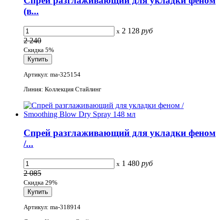
Спрей разглаживающий для укладки феном
(в...
2 128
руб
x
2 240
Скидка 5%
Артикул: ma-325154
Линия: Коллекция Стайлинг
Спрей разглаживающий для укладки феном
/...
1 480
руб
x
2 085
Скидка 29%
Артикул: ma-318914