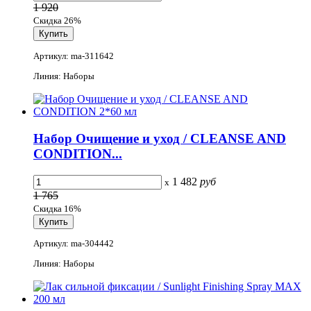
1 920
Скидка 26%
Артикул: ma-311642
Линия: Наборы
Набор Очищение и уход / СLEANSE AND
CONDITION...
1 482
руб
x
1 765
Скидка 16%
Артикул: ma-304442
Линия: Наборы