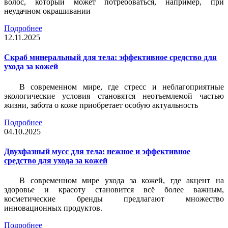
волос, который может потребоваться, например, при
неудачном окрашивании
Подробнее
12.11.2025
Скраб минеральный для тела: эффективное средство для
ухода за кожей
В современном мире, где стресс и неблагоприятные
экологические условия становятся неотъемлемой частью
жизни, забота о коже приобретает особую актуальность
Подробнее
04.10.2025
Двухфазный мусс для тела: нежное и эффективное
средство для ухода за кожей
В современном мире ухода за кожей, где акцент на
здоровье и красоту становится всё более важным,
косметические бренды предлагают множество
инновационных продуктов.
Подробнее