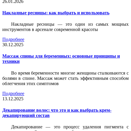
26.01.2026
Накладные ресницы: как выбрать и использовать
Накладные ресницы — это один из самых мощных
инструментов в арсенале современной красоты
Подробнее
30.12.2025
Массаж спины для беременных: основные принципы и
техники
Во время беременности многие женщины сталкиваются с
болями в спине. Массаж может стать эффективным способом
облегчения этих симптомов
Подробнее
13.12.2025
Декапирование волос: что это и как выбрать крем-
декапирующий состав
Декапирование — это процесс удаления пигмента с