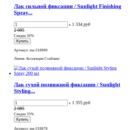
Лак сильной фиксации / Sunlight Finishing
Spray...
1 334
руб
x
2 085
Скидка 36%
Артикул: ma-318890
Линия: Коллекция Стайлинг
Лак сухой подвижной фиксации / Sunlight
Styling...
1 355
руб
x
2 085
Скидка 35%
Артикул: ma-318878