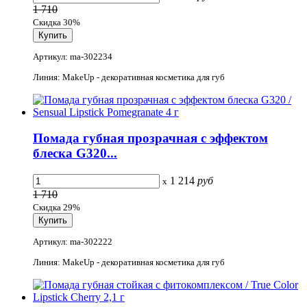
1 710
Скидка 30%
Артикул: ma-302234
Линия: MakeUp - декоративная косметика для губ
Помада губная прозрачная с эффектом
блеска G320...
1 214
руб
x
1 710
Скидка 29%
Артикул: ma-302222
Линия: MakeUp - декоративная косметика для губ