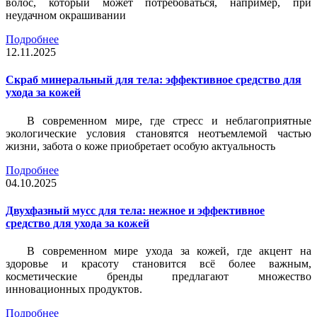
волос, который может потребоваться, например, при
неудачном окрашивании
Подробнее
12.11.2025
Скраб минеральный для тела: эффективное средство для
ухода за кожей
В современном мире, где стресс и неблагоприятные
экологические условия становятся неотъемлемой частью
жизни, забота о коже приобретает особую актуальность
Подробнее
04.10.2025
Двухфазный мусс для тела: нежное и эффективное
средство для ухода за кожей
В современном мире ухода за кожей, где акцент на
здоровье и красоту становится всё более важным,
косметические бренды предлагают множество
инновационных продуктов.
Подробнее