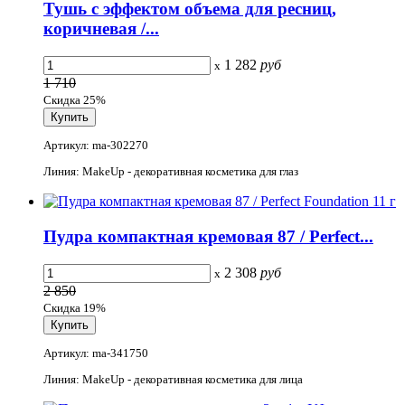
Тушь с эффектом объема для ресниц,
коричневая /...
1 282
руб
x
1 710
Скидка 25%
Артикул: ma-302270
Линия: MakeUp - декоративная косметика для глаз
Пудра компактная кремовая 87 / Perfect...
2 308
руб
x
2 850
Скидка 19%
Артикул: ma-341750
Линия: MakeUp - декоративная косметика для лица