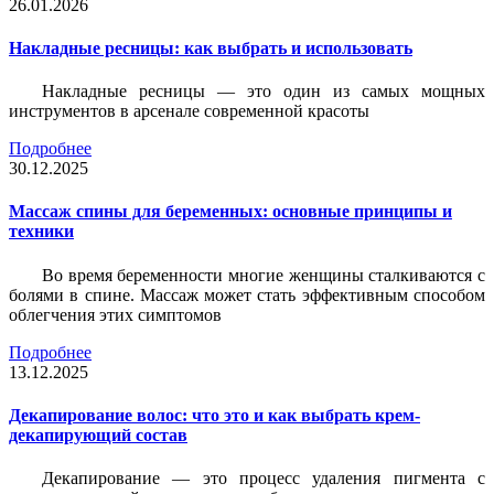
26.01.2026
Накладные ресницы: как выбрать и использовать
Накладные ресницы — это один из самых мощных
инструментов в арсенале современной красоты
Подробнее
30.12.2025
Массаж спины для беременных: основные принципы и
техники
Во время беременности многие женщины сталкиваются с
болями в спине. Массаж может стать эффективным способом
облегчения этих симптомов
Подробнее
13.12.2025
Декапирование волос: что это и как выбрать крем-
декапирующий состав
Декапирование — это процесс удаления пигмента с