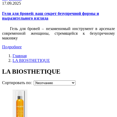
17.09.2025
Гели для бровей: ваш секрет безупречной формы и
выразительного взгляда
Гель для бровей – незаменимый инструмент в арсенале
современной женщины, стремящейся к безупречному
макияжу
Подробнее
Главная
LA BIOSTHETIQUE
LA BIOSTHETIQUE
Сортировать по: