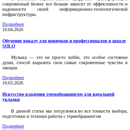
современный бизнес все больше зависит от эффективности и
надежности своей информационно-технологической
инфраструктуры.
Подробнее
10.04.2026
Обучение вокалу для новичков и профессионалов в школе
SOLO
Музыка — это не просто хобби, это особое состояние
души, способ выразить свои самые сокровенные чувства и
эмоции
Подробнее
10.03.2026
Искусство владения термобрашингом для идеальной
укладки
В данной статье мы погрузимся во все тонкости выбора,
подготовки и техники работы с термобрашингом
Подробнее