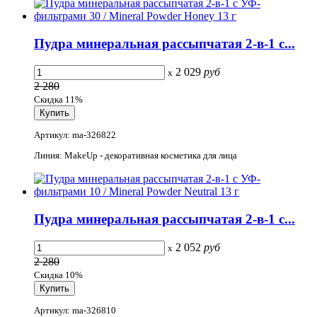
Пудра минеральная рассыпчатая 2-в-1 с...
2 029
руб
x
2 280
Скидка 11%
Артикул: ma-326822
Линия: MakeUp - декоративная косметика для лица
Пудра минеральная рассыпчатая 2-в-1 с...
2 052
руб
x
2 280
Скидка 10%
Артикул: ma-326810