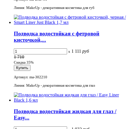
Линия: MakeUp - декоративная косметика для губ
Подводка водостойкая с фетровой
кисточкой,...
1 111
руб
x
1 710
Скидка 35%
Артикул: ma-302210
Линия: MakeUp - декоративная косметика для глаз
Подводка водостойкая жидкая для глаз /
Easy...