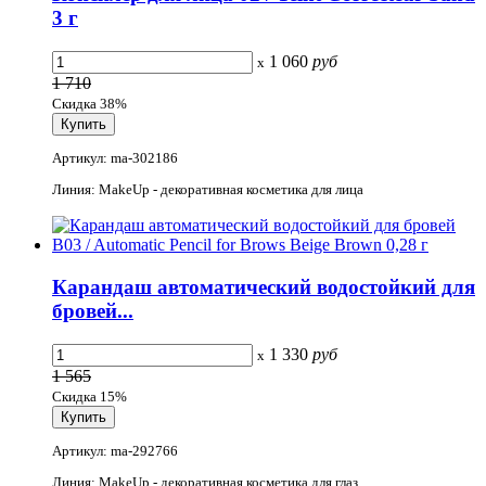
3 г
1 060
руб
x
1 710
Скидка 38%
Артикул: ma-302186
Линия: MakeUp - декоративная косметика для лица
Карандаш автоматический водостойкий для
бровей...
1 330
руб
x
1 565
Скидка 15%
Артикул: ma-292766
Линия: MakeUp - декоративная косметика для глаз