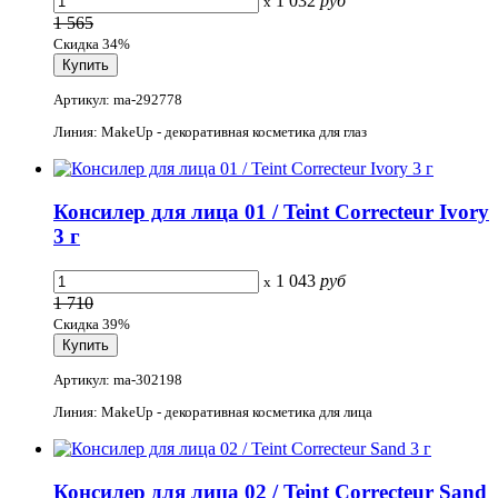
1 032
руб
x
1 565
Скидка 34%
Артикул: ma-292778
Линия: MakeUp - декоративная косметика для глаз
Консилер для лица 01 / Teint Correcteur Ivory
3 г
1 043
руб
x
1 710
Скидка 39%
Артикул: ma-302198
Линия: MakeUp - декоративная косметика для лица
Консилер для лица 02 / Teint Correcteur Sand