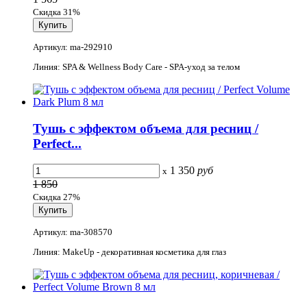
Скидка 31%
Артикул: ma-292910
Линия: SPA & Wellness Body Care - SPA-уход за телом
Тушь с эффектом объема для ресниц /
Perfect...
1 350
руб
x
1 850
Скидка 27%
Артикул: ma-308570
Линия: MakeUp - декоративная косметика для глаз