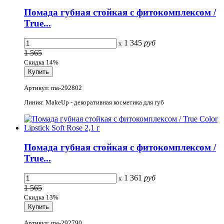
Помада губная стойкая с фитокомплексом /
True...
1 345
руб
x
1 565
Скидка 14%
Артикул: ma-292802
Линия: MakeUp - декоративная косметика для губ
Помада губная стойкая с фитокомплексом /
True...
1 361
руб
x
1 565
Скидка 13%
Артикул: ma-292790