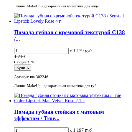
Линия: MakeUp - декоративная косметика для лица
Помада губная с кремовой текстурой C138
/...
1 179
руб
x
1 710
Скидка 31%
Артикул: ma-302246
Линия: MakeUp - декоративная косметика для губ
Помада губная стойкая с матовым
эффектом / True...
1 197
руб
x