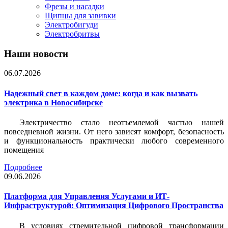
Фрезы и насадки
Щипцы для завивки
Электробигуди
Электробритвы
Наши новости
06.07.2026
Надежный свет в каждом доме: когда и как вызвать
электрика в Новосибирске
Электричество стало неотъемлемой частью нашей
повседневной жизни. От него зависят комфорт, безопасность
и функциональность практически любого современного
помещения
Подробнее
09.06.2026
Платформа для Управления Услугами и ИТ-
Инфраструктурой: Оптимизация Цифрового Пространства
В условиях стремительной цифровой трансформации