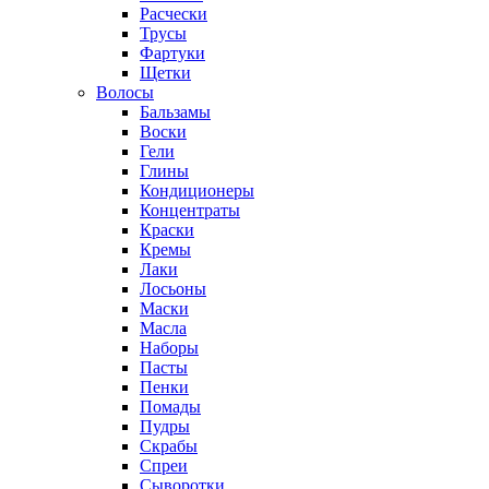
Расчески
Трусы
Фартуки
Щетки
Волосы
Бальзамы
Воски
Гели
Глины
Кондиционеры
Концентраты
Краски
Кремы
Лаки
Лосьоны
Маски
Масла
Наборы
Пасты
Пенки
Помады
Пудры
Скрабы
Спреи
Сыворотки