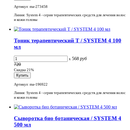
Артикул: ma-273458
Линия: System 4 - серия терапевтических средств для лечения волос
и кожи головы
Тоник терапевтический T / SYSTEM 4 100
мл
568
руб
x
720
Скидка 21%
Артикул: ma-196922
Линия: System 4 - серия терапевтических средств для лечения волос
и кожи головы
Сыворотка био ботаническая / SYSTEM 4
500 мл