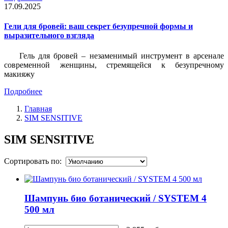
17.09.2025
Гели для бровей: ваш секрет безупречной формы и
выразительного взгляда
Гель для бровей – незаменимый инструмент в арсенале
современной женщины, стремящейся к безупречному
макияжу
Подробнее
Главная
SIM SENSITIVE
SIM SENSITIVE
Сортировать по:
Шампунь био ботанический / SYSTEM 4
500 мл