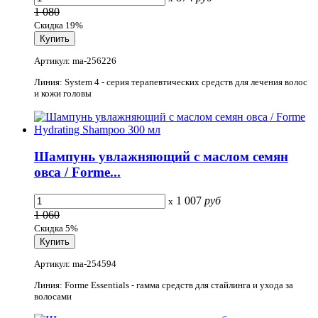
1 080
Скидка 19%
Артикул: ma-256226
Линия: System 4 - серия терапевтических средств для лечения волос
и кожи головы
Шампунь увлажняющий с маслом семян
овса / Forme...
1 007
руб
x
1 060
Скидка 5%
Артикул: ma-254594
Линия: Forme Essentials - гамма средств для стайлинга и ухода за
волосами