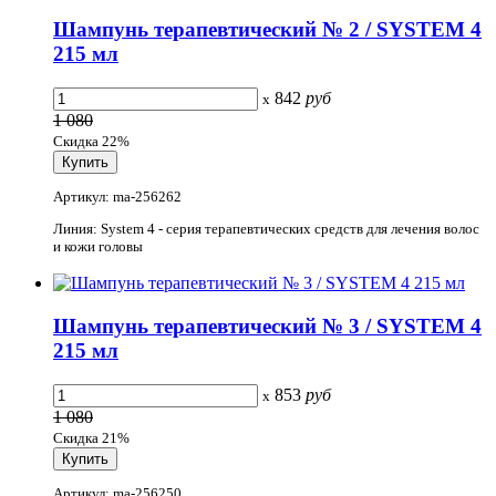
Шампунь терапевтический № 2 / SYSTEM 4
215 мл
842
руб
x
1 080
Скидка 22%
Артикул: ma-256262
Линия: System 4 - серия терапевтических средств для лечения волос
и кожи головы
Шампунь терапевтический № 3 / SYSTEM 4
215 мл
853
руб
x
1 080
Скидка 21%
Артикул: ma-256250