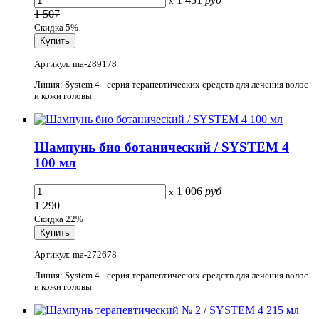
x
1 507
Скидка 5%
Артикул: ma-289178
Линия: System 4 - серия терапевтических средств для лечения волос
и кожи головы
Шампунь био ботанический / SYSTEM 4
100 мл
1 006
руб
x
1 290
Скидка 22%
Артикул: ma-272678
Линия: System 4 - серия терапевтических средств для лечения волос
и кожи головы