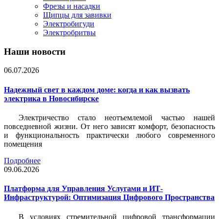
Фрезы и насадки
Щипцы для завивки
Электробигуди
Электробритвы
Наши новости
06.07.2026
Надежный свет в каждом доме: когда и как вызвать
электрика в Новосибирске
Электричество стало неотъемлемой частью нашей
повседневной жизни. От него зависят комфорт, безопасность
и функциональность практически любого современного
помещения
Подробнее
09.06.2026
Платформа для Управления Услугами и ИТ-
Инфраструктурой: Оптимизация Цифрового Пространства
В условиях стремительной цифровой трансформации