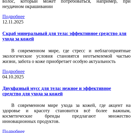
волос, который может потребоваться, например, при
неудачном окрашивании
Подробнее
12.11.2025
Скраб минеральный для тела: эффективное средство для
ухода за кожей
В современном мире, где стресс и неблагоприятные
экологические условия становятся неотъемлемой частью
жизни, забота о коже приобретает особую актуальность
Подробнее
04.10.2025
Двухфазный мусс для тела: нежное и эффективное
средство для ухода за кожей
В современном мире ухода за кожей, где акцент на
здоровье и красоту становится всё более важным,
косметические бренды предлагают множество
инновационных продуктов.
Подробнее