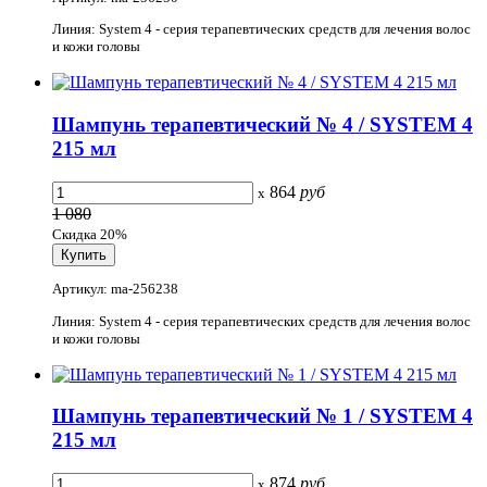
Линия: System 4 - серия терапевтических средств для лечения волос
и кожи головы
Шампунь терапевтический № 4 / SYSTEM 4
215 мл
864
руб
x
1 080
Скидка 20%
Артикул: ma-256238
Линия: System 4 - серия терапевтических средств для лечения волос
и кожи головы
Шампунь терапевтический № 1 / SYSTEM 4
215 мл
874
руб
x