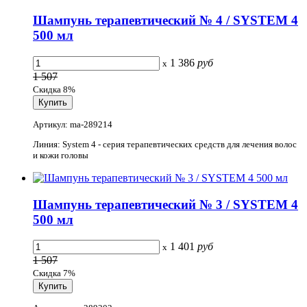
Шампунь терапевтический № 4 / SYSTEM 4
500 мл
1 386
руб
x
1 507
Скидка 8%
Артикул: ma-289214
Линия: System 4 - серия терапевтических средств для лечения волос
и кожи головы
Шампунь терапевтический № 3 / SYSTEM 4
500 мл
1 401
руб
x
1 507
Скидка 7%