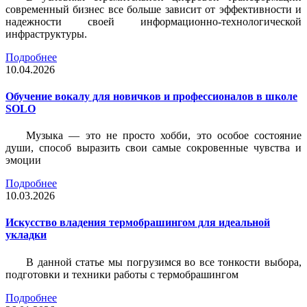
современный бизнес все больше зависит от эффективности и
надежности своей информационно-технологической
инфраструктуры.
Подробнее
10.04.2026
Обучение вокалу для новичков и профессионалов в школе
SOLO
Музыка — это не просто хобби, это особое состояние
души, способ выразить свои самые сокровенные чувства и
эмоции
Подробнее
10.03.2026
Искусство владения термобрашингом для идеальной
укладки
В данной статье мы погрузимся во все тонкости выбора,
подготовки и техники работы с термобрашингом
Подробнее