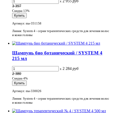
2 955
руб
x
3 397
Скидка 13%
Артикул: ma-351158
Линия: System 4 - серия терапевтических средств для лечения волос
и кожи головы
Шампунь био ботанический / SYSTEM 4
215 мл
2 284
руб
x
2 380
Скидка 4%
Артикул: ma-330026
Линия: System 4 - серия терапевтических средств для лечения волос
и кожи головы