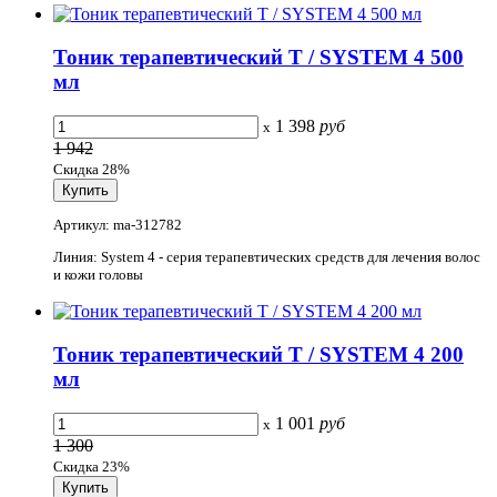
Тоник терапевтический T / SYSTEM 4 500
мл
1 398
руб
x
1 942
Скидка 28%
Артикул: ma-312782
Линия: System 4 - серия терапевтических средств для лечения волос
и кожи головы
Тоник терапевтический T / SYSTEM 4 200
мл
1 001
руб
x
1 300
Скидка 23%