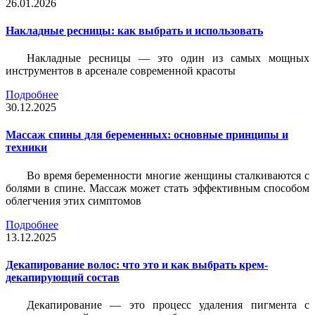
26.01.2026
Накладные ресницы: как выбрать и использовать
Накладные ресницы — это один из самых мощных
инструментов в арсенале современной красоты
Подробнее
30.12.2025
Массаж спины для беременных: основные принципы и
техники
Во время беременности многие женщины сталкиваются с
болями в спине. Массаж может стать эффективным способом
облегчения этих симптомов
Подробнее
13.12.2025
Декапирование волос: что это и как выбрать крем-
декапирующий состав
Декапирование — это процесс удаления пигмента с