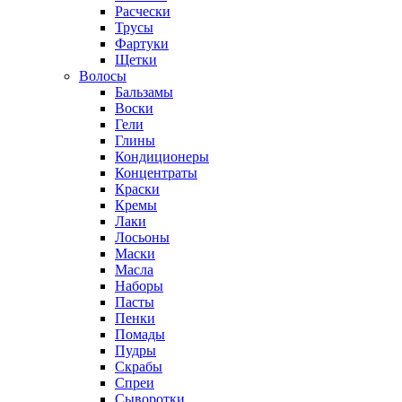
Расчески
Трусы
Фартуки
Щетки
Волосы
Бальзамы
Воски
Гели
Глины
Кондиционеры
Концентраты
Краски
Кремы
Лаки
Лосьоны
Маски
Масла
Наборы
Пасты
Пенки
Помады
Пудры
Скрабы
Спреи
Сыворотки