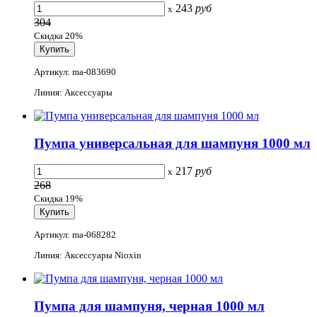
243
руб
x
304
Скидка 20%
Артикул: ma-083690
Линия: Аксессуары
Пумпа универсальная для шампуня 1000 мл
217
руб
x
268
Скидка 19%
Артикул: ma-068282
Линия: Аксессуары Nioxin
Пумпа для шампуня, черная 1000 мл