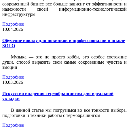
современный бизнес все больше зависит от эффективности и
надежности своей информационно-технологической
инфраструктуры.
Подробнее
10.04.2026
Обучение вокалу для новичков и профессионалов в школе
SOLO
Музыка — это не просто хобби, это особое состояние
души, способ выразить свои самые сокровенные чувства и
эмоции
Подробнее
10.03.2026
Искусство владения термобрашингом для идеальной
укладки
В данной статье мы погрузимся во все тонкости выбора,
подготовки и техники работы с термобрашингом
Подробнее