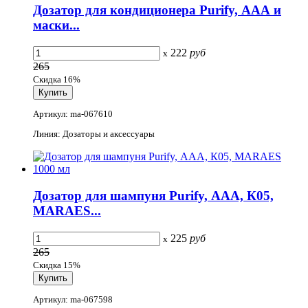
Дозатор для кондиционера Purify, ААА и
маски...
222
руб
x
265
Скидка 16%
Артикул: ma-067610
Линия: Дозаторы и аксессуары
Дозатор для шампуня Purify, ААА, К05,
MARAES...
225
руб
x
265
Скидка 15%
Артикул: ma-067598