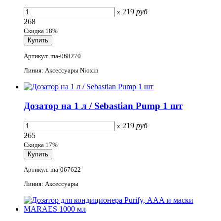
219
руб
x
268
Скидка 18%
Артикул: ma-068270
Линия: Аксессуары Nioxin
Дозатор на 1 л / Sebastian Pump 1 шт
219
руб
x
265
Скидка 17%
Артикул: ma-067622
Линия: Аксессуары