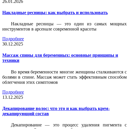
26.01.2026
Накладные ресницы: как выбрать и использовать
Накладные ресницы — это один из самых мощных
инструментов в арсенале современной красоты
Подробнее
30.12.2025
Массаж спины для беременных: основные принципы и
техники
Во время беременности многие женщины сталкиваются с
болями в спине. Массаж может стать эффективным способом
облегчения этих симптомов
Подробнее
13.12.2025
Декапирование волос: что это и как выбрать крем-
декапирующий состав
Декапирование — это процесс удаления пигмента с