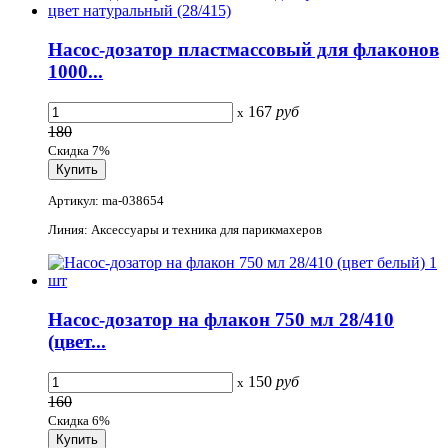
Насос-дозатор пластмассовый для флаконов
1000...
167
руб
x
180
Скидка 7%
Артикул: ma-038654
Линия: Аксессуары и техника для парикмахеров
Насос-дозатор на флакон 750 мл 28/410
(цвет...
150
руб
x
160
Скидка 6%