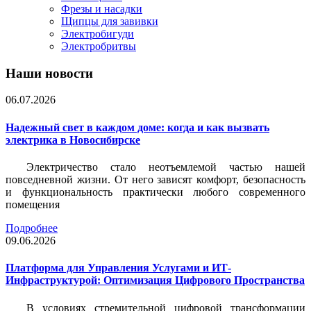
Фрезы и насадки
Щипцы для завивки
Электробигуди
Электробритвы
Наши новости
06.07.2026
Надежный свет в каждом доме: когда и как вызвать
электрика в Новосибирске
Электричество стало неотъемлемой частью нашей
повседневной жизни. От него зависят комфорт, безопасность
и функциональность практически любого современного
помещения
Подробнее
09.06.2026
Платформа для Управления Услугами и ИТ-
Инфраструктурой: Оптимизация Цифрового Пространства
В условиях стремительной цифровой трансформации