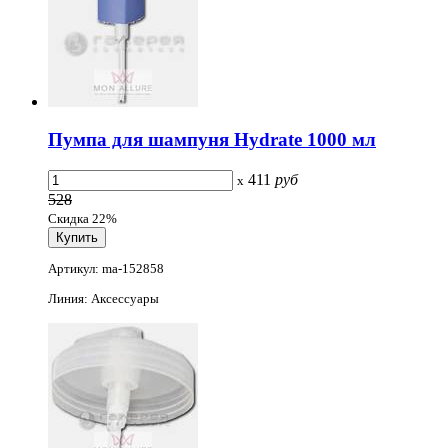
Пумпа для шампуня Hydrate 1000 мл
411
руб
x
528
Скидка 22%
Артикул: ma-152858
Линия: Аксессуары