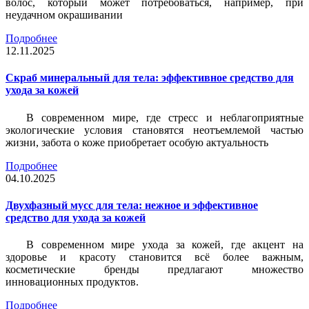
волос, который может потребоваться, например, при
неудачном окрашивании
Подробнее
12.11.2025
Скраб минеральный для тела: эффективное средство для
ухода за кожей
В современном мире, где стресс и неблагоприятные
экологические условия становятся неотъемлемой частью
жизни, забота о коже приобретает особую актуальность
Подробнее
04.10.2025
Двухфазный мусс для тела: нежное и эффективное
средство для ухода за кожей
В современном мире ухода за кожей, где акцент на
здоровье и красоту становится всё более важным,
косметические бренды предлагают множество
инновационных продуктов.
Подробнее