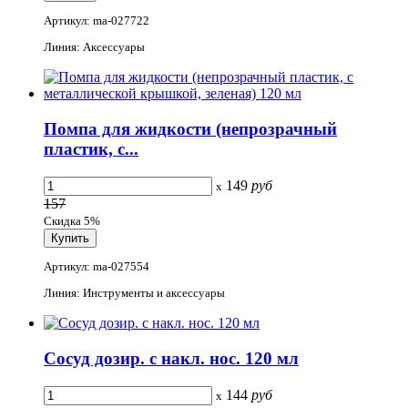
Артикул: ma-027722
Линия: Аксессуары
Помпа для жидкости (непрозрачный
пластик, с...
149
руб
x
157
Скидка 5%
Артикул: ma-027554
Линия: Инструменты и аксессуары
Сосуд дозир. с накл. нос. 120 мл
144
руб
x