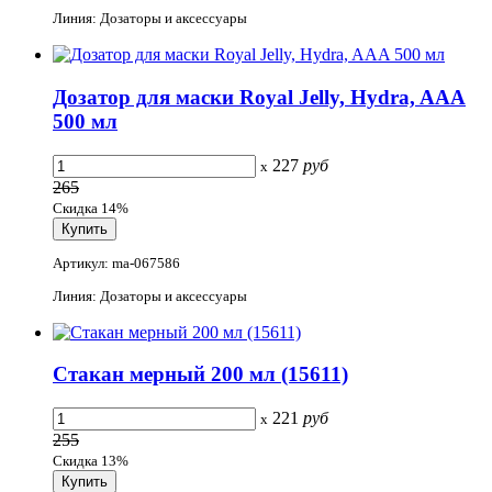
Линия: Дозаторы и аксессуары
Дозатор для маски Royal Jelly, Hydra, AAA
500 мл
227
руб
x
265
Скидка 14%
Артикул: ma-067586
Линия: Дозаторы и аксессуары
Стакан мерный 200 мл (15611)
221
руб
x
255
Скидка 13%