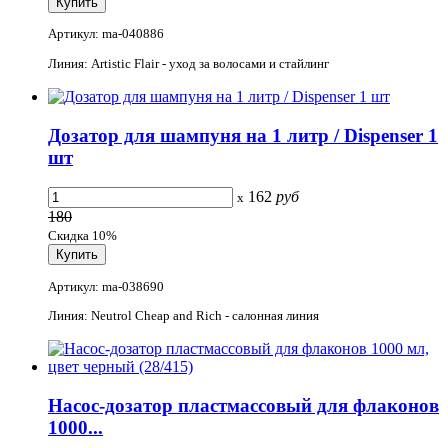
Артикул: ma-040886
Линия: Artistic Flair - уход за волосами и стайлинг
Дозатор для шампуня на 1 литр / Dispenser 1
шт
162
руб
x
180
Скидка 10%
Артикул: ma-038690
Линия: Neutrol Cheap and Rich - салонная линия
Насос-дозатор пластмассовый для флаконов
1000...