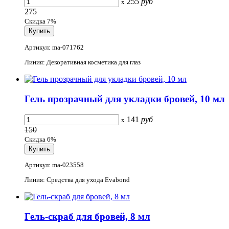
255
руб
x
275
Скидка 7%
Артикул: ma-071762
Линия: Декоративная косметика для глаз
Гель прозрачный для укладки бровей, 10 мл
141
руб
x
150
Скидка 6%
Артикул: ma-023558
Линия: Средства для ухода Evabond
Гель-скраб для бровей, 8 мл