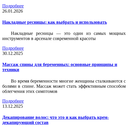
Подробнее
26.01.2026
Накладные ресницы: как выбрать и использовать
Накладные ресницы — это один из самых мощных
инструментов в арсенале современной красоты
Подробнее
30.12.2025
Массаж спины для беременных: основные принципы и
техники
Во время беременности многие женщины сталкиваются с
болями в спине. Массаж может стать эффективным способом
облегчения этих симптомов
Подробнее
13.12.2025
Декапирование волос: что это и как выбрать крем-
декапирующий состав