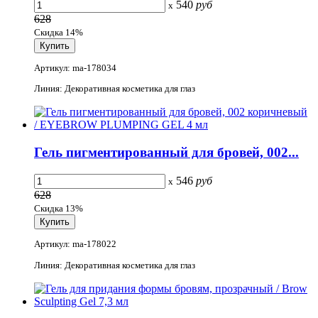
540
руб
x
628
Скидка 14%
Артикул: ma-178034
Линия: Декоративная косметика для глаз
Гель пигментированный для бровей, 002...
546
руб
x
628
Скидка 13%
Артикул: ma-178022
Линия: Декоративная косметика для глаз