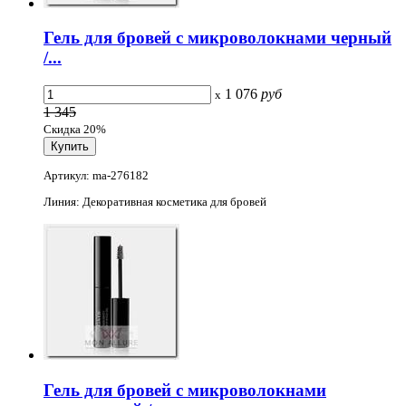
Гель для бровей с микроволокнами черный
/...
1 076
руб
x
1 345
Скидка 20%
Артикул: ma-276182
Линия: Декоративная косметика для бровей
Гель для бровей с микроволокнами