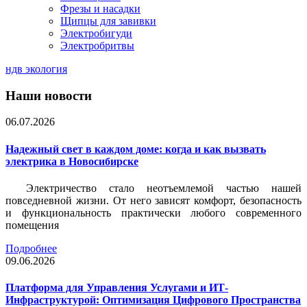
Фрезы и насадки
Щипцы для завивки
Электробигуди
Электробритвы
ндв экология
Наши новости
06.07.2026
Надежный свет в каждом доме: когда и как вызвать
электрика в Новосибирске
Электричество стало неотъемлемой частью нашей
повседневной жизни. От него зависят комфорт, безопасность
и функциональность практически любого современного
помещения
Подробнее
09.06.2026
Платформа для Управления Услугами и ИТ-
Инфраструктурой: Оптимизация Цифрового Пространства