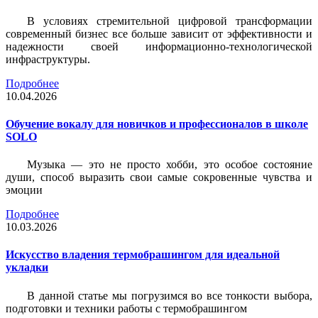
В условиях стремительной цифровой трансформации
современный бизнес все больше зависит от эффективности и
надежности своей информационно-технологической
инфраструктуры.
Подробнее
10.04.2026
Обучение вокалу для новичков и профессионалов в школе
SOLO
Музыка — это не просто хобби, это особое состояние
души, способ выразить свои самые сокровенные чувства и
эмоции
Подробнее
10.03.2026
Искусство владения термобрашингом для идеальной
укладки
В данной статье мы погрузимся во все тонкости выбора,
подготовки и техники работы с термобрашингом