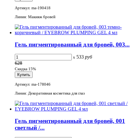
Артикул: ma-190418
Линия: Макияж бровей
Гель пигментированный для бровей, 003...
533
руб
x
628
Скидка 15%
Артикул: ma-178046
Линия: Декоративная косметика для глаз
Гель пигментированный для бровей, 001
светлый /...