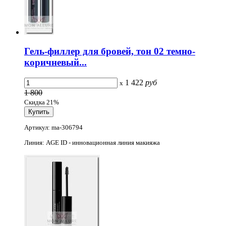
Гель-филлер для бровей, тон 02 темно-
коричневый...
1 422
руб
x
1 800
Скидка 21%
Артикул: ma-306794
Линия: AGE ID - инновационная линия макияжа