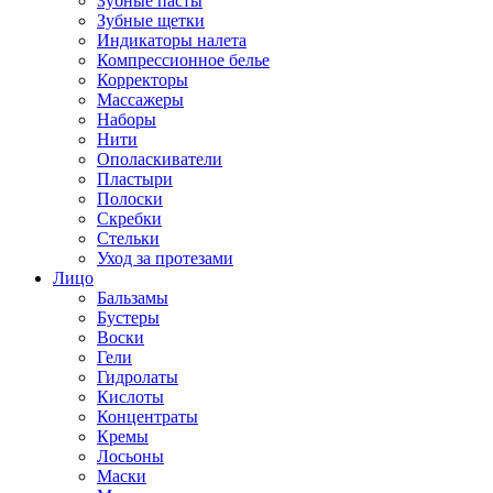
Зубные пасты
Зубные щетки
Индикаторы налета
Компрессионное белье
Корректоры
Массажеры
Наборы
Нити
Ополаскиватели
Пластыри
Полоски
Скребки
Стельки
Уход за протезами
Лицо
Бальзамы
Бустеры
Воски
Гели
Гидролаты
Кислоты
Концентраты
Кремы
Лосьоны
Маски