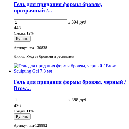
Гель для придания формы бровям,
прозрачный /...
394
руб
x
448
Скидка 12%
Артикул: ma-130838
Линия: Уход за бровями и ресницами
Гель для придания формы бровям, черный /
Brow...
388
руб
x
436
Скидка 11%
Артикул: ma-128882