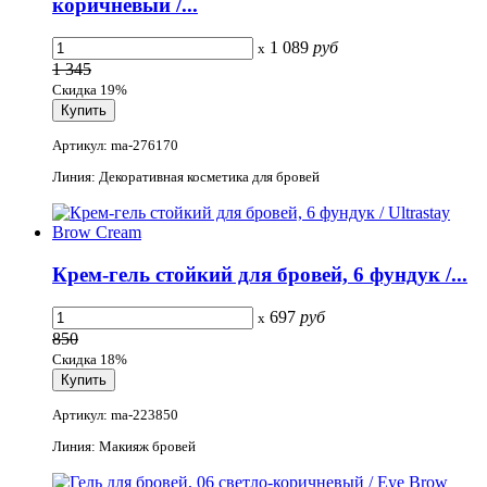
коричневый /...
1 089
руб
x
1 345
Скидка 19%
Артикул: ma-276170
Линия: Декоративная косметика для бровей
Крем-гель стойкий для бровей, 6 фундук /...
697
руб
x
850
Скидка 18%
Артикул: ma-223850
Линия: Макияж бровей