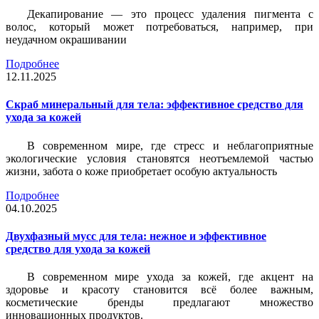
Декапирование — это процесс удаления пигмента с
волос, который может потребоваться, например, при
неудачном окрашивании
Подробнее
12.11.2025
Скраб минеральный для тела: эффективное средство для
ухода за кожей
В современном мире, где стресс и неблагоприятные
экологические условия становятся неотъемлемой частью
жизни, забота о коже приобретает особую актуальность
Подробнее
04.10.2025
Двухфазный мусс для тела: нежное и эффективное
средство для ухода за кожей
В современном мире ухода за кожей, где акцент на
здоровье и красоту становится всё более важным,
косметические бренды предлагают множество
инновационных продуктов.