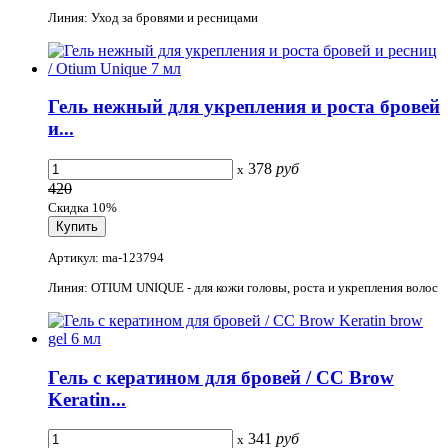
Линия: Уход за бровями и ресницами
Гель нежный для укрепления и роста бровей
и...
378
руб
x
420
Скидка 10%
Артикул: ma-123794
Линия: OTIUM UNIQUE - для кожи головы, роста и укрепления волос
Гель с кератином для бровей / CC Brow
Keratin...
341
руб
x