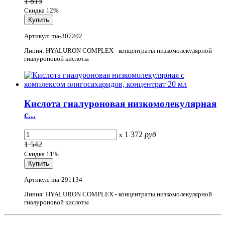
1 815
Скидка 12%
Артикул: ma-307202
Линия: HYALURON COMPLEX - концентраты низкомолекулярной
гиалуроновой кислоты
Кислота гиалуроновая низкомолекулярная
с...
1 372
руб
x
1 542
Скидка 11%
Артикул: ma-291134
Линия: HYALURON COMPLEX - концентраты низкомолекулярной
гиалуроновой кислоты