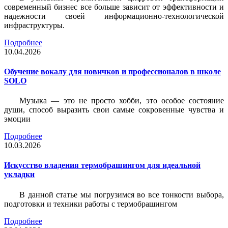
современный бизнес все больше зависит от эффективности и
надежности своей информационно-технологической
инфраструктуры.
Подробнее
10.04.2026
Обучение вокалу для новичков и профессионалов в школе
SOLO
Музыка — это не просто хобби, это особое состояние
души, способ выразить свои самые сокровенные чувства и
эмоции
Подробнее
10.03.2026
Искусство владения термобрашингом для идеальной
укладки
В данной статье мы погрузимся во все тонкости выбора,
подготовки и техники работы с термобрашингом
Подробнее