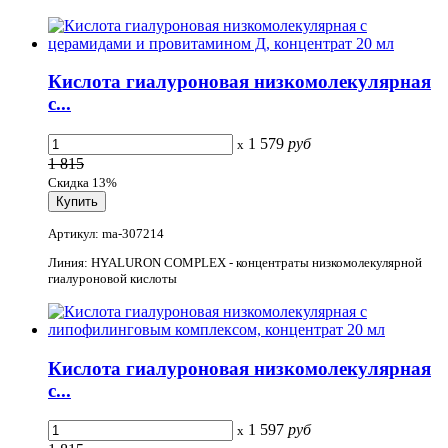
Кислота гиалуроновая низкомолекулярная
с...
1 579
руб
x
1 815
Скидка 13%
Артикул: ma-307214
Линия: HYALURON COMPLEX - концентраты низкомолекулярной
гиалуроновой кислоты
Кислота гиалуроновая низкомолекулярная
с...
1 597
руб
x