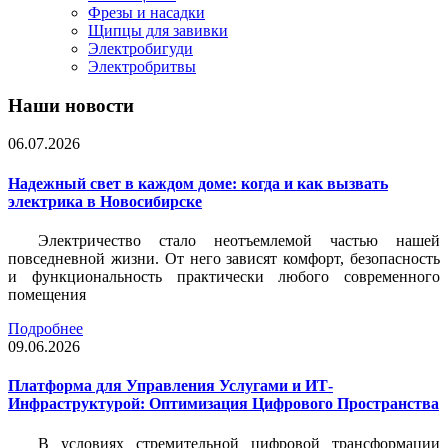
Фрезы и насадки
Щипцы для завивки
Электробигуди
Электробритвы
Наши новости
06.07.2026
Надежный свет в каждом доме: когда и как вызвать
электрика в Новосибирске
Электричество стало неотъемлемой частью нашей
повседневной жизни. От него зависят комфорт, безопасность
и функциональность практически любого современного
помещения
Подробнее
09.06.2026
Платформа для Управления Услугами и ИТ-
Инфраструктурой: Оптимизация Цифрового Пространства
В условиях стремительной цифровой трансформации