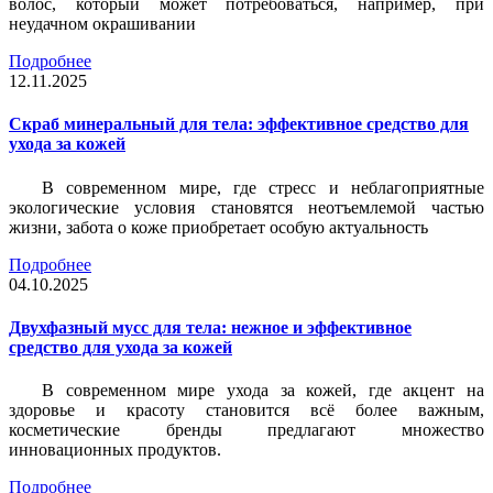
волос, который может потребоваться, например, при
неудачном окрашивании
Подробнее
12.11.2025
Скраб минеральный для тела: эффективное средство для
ухода за кожей
В современном мире, где стресс и неблагоприятные
экологические условия становятся неотъемлемой частью
жизни, забота о коже приобретает особую актуальность
Подробнее
04.10.2025
Двухфазный мусс для тела: нежное и эффективное
средство для ухода за кожей
В современном мире ухода за кожей, где акцент на
здоровье и красоту становится всё более важным,
косметические бренды предлагают множество
инновационных продуктов.
Подробнее