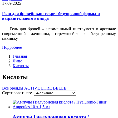
17.09.2025
Гели для бровей: ваш секрет безупречной формы и
выразительного взгляда
Гель для бровей – незаменимый инструмент в арсенале
современной женщины, стремящейся к безупречному
макияжу
Подробнее
Главная
Лицо
Кислоты
Кислоты
Все бренды
ACTIVE
ETRE BELLE
Сортировать по:
Ампулы Гиалуроновая кислота /...