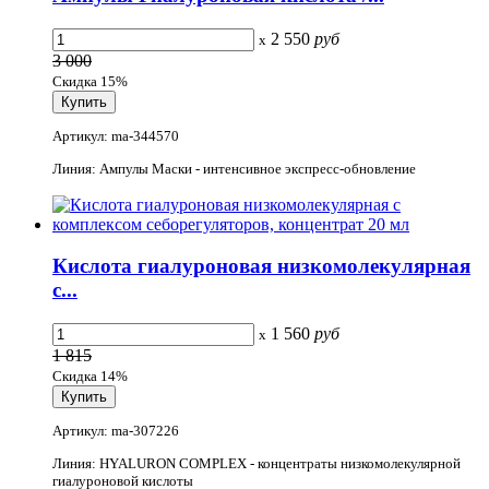
2 550
руб
x
3 000
Скидка 15%
Артикул: ma-344570
Линия: Ампулы Маски - интенсивное экспресс-обновление
Кислота гиалуроновая низкомолекулярная
с...
1 560
руб
x
1 815
Скидка 14%
Артикул: ma-307226
Линия: HYALURON COMPLEX - концентраты низкомолекулярной
гиалуроновой кислоты