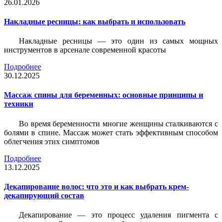
26.01.2026
Накладные ресницы: как выбрать и использовать
Накладные ресницы — это один из самых мощных
инструментов в арсенале современной красоты
Подробнее
30.12.2025
Массаж спины для беременных: основные принципы и
техники
Во время беременности многие женщины сталкиваются с
болями в спине. Массаж может стать эффективным способом
облегчения этих симптомов
Подробнее
13.12.2025
Декапирование волос: что это и как выбрать крем-
декапирующий состав
Декапирование — это процесс удаления пигмента с