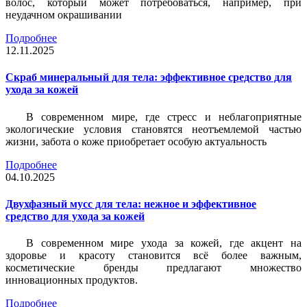
волос, который может потребоваться, например, при
неудачном окрашивании
Подробнее
12.11.2025
Скраб минеральный для тела: эффективное средство для
ухода за кожей
В современном мире, где стресс и неблагоприятные
экологические условия становятся неотъемлемой частью
жизни, забота о коже приобретает особую актуальность
Подробнее
04.10.2025
Двухфазный мусс для тела: нежное и эффективное
средство для ухода за кожей
В современном мире ухода за кожей, где акцент на
здоровье и красоту становится всё более важным,
косметические бренды предлагают множество
инновационных продуктов.
Подробнее