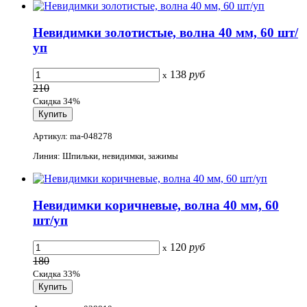
Невидимки золотистые, волна 40 мм, 60 шт/
уп
138
руб
x
210
Скидка 34%
Артикул: ma-048278
Линия: Шпильки, невидимки, зажимы
Невидимки коричневые, волна 40 мм, 60
шт/уп
120
руб
x
180
Скидка 33%