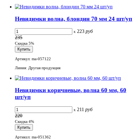
Невидимки волна, блондин 70 мм 24 шт/уп
223
руб
x
235
Скидка 5%
Артикул: ma-057122
Линия: Другая продукция
Невидимки коричневые, волна 60 мм, 60
шт/уп
211
руб
x
220
Скидка 4%
Артикул: ma-051362