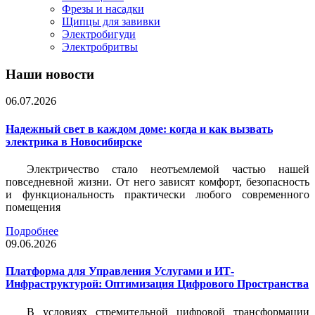
Фрезы и насадки
Щипцы для завивки
Электробигуди
Электробритвы
Наши новости
06.07.2026
Надежный свет в каждом доме: когда и как вызвать
электрика в Новосибирске
Электричество стало неотъемлемой частью нашей
повседневной жизни. От него зависят комфорт, безопасность
и функциональность практически любого современного
помещения
Подробнее
09.06.2026
Платформа для Управления Услугами и ИТ-
Инфраструктурой: Оптимизация Цифрового Пространства
В условиях стремительной цифровой трансформации