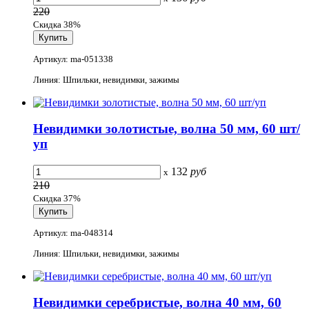
220
Скидка 38%
Артикул: ma-051338
Линия: Шпильки, невидимки, зажимы
Невидимки золотистые, волна 50 мм, 60 шт/
уп
132
руб
x
210
Скидка 37%
Артикул: ma-048314
Линия: Шпильки, невидимки, зажимы
Невидимки серебристые, волна 40 мм, 60