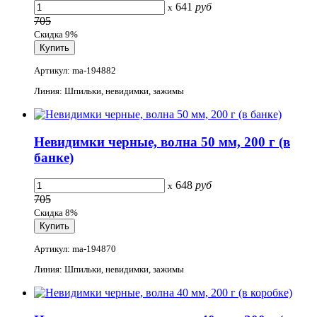
641
руб
x
705
Скидка 9%
Артикул: ma-194882
Линия: Шпильки, невидимки, зажимы
Невидимки черные, волна 50 мм, 200 г (в
банке)
648
руб
x
705
Скидка 8%
Артикул: ma-194870
Линия: Шпильки, невидимки, зажимы