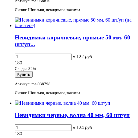
Артикул: ma-038810
Линия: Шпильки, невидимки, зажимы
Невидимки коричневые, прямые 50 мм, 60
шт/уп...
122
руб
x
180
Скидка 32%
Артикул: ma-038798
Линия: Шпильки, невидимки, зажимы
Невидимки черные, волна 40 мм, 60 шт/уп
124
руб
x
180