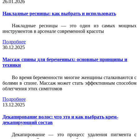
26.01.2026
Накладные ресницы: как выбрать и использовать
Накладные ресницы — это один из самых мощных
инструментов в арсенале современной красоты
Подробнее
30.12.2025
Массаж спины для беременных: основные принципы и
техники
Во время беременности многие женщины сталкиваются с
болями в спине. Массаж может стать эффективным способом
облегчения этих симптомов
Подробнее
13.12.2025
Декапирование волос: что это и как выбрать крем-
декапирующий состав
Декапирование — это процесс удаления пигмента с