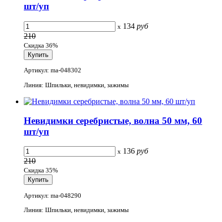
шт/уп
134
руб
x
210
Скидка 36%
Артикул: ma-048302
Линия: Шпильки, невидимки, зажимы
Невидимки серебристые, волна 50 мм, 60
шт/уп
136
руб
x
210
Скидка 35%
Артикул: ma-048290
Линия: Шпильки, невидимки, зажимы