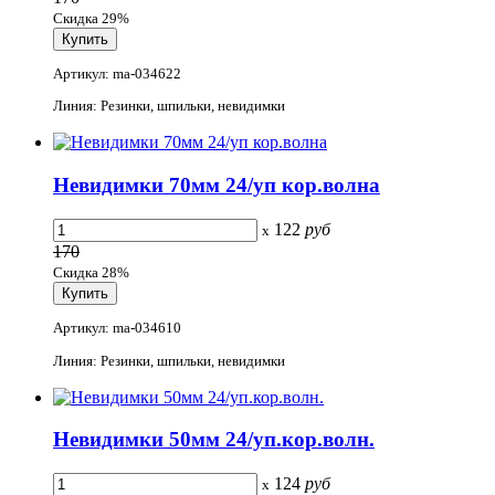
Скидка 29%
Артикул: ma-034622
Линия: Резинки, шпильки, невидимки
Невидимки 70мм 24/уп кор.волна
122
руб
x
170
Скидка 28%
Артикул: ma-034610
Линия: Резинки, шпильки, невидимки
Невидимки 50мм 24/уп.кор.волн.
124
руб
x