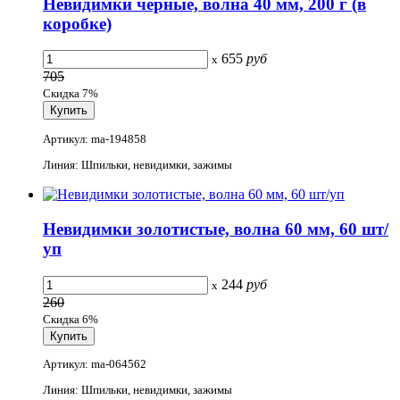
Невидимки черные, волна 40 мм, 200 г (в
коробке)
655
руб
x
705
Скидка 7%
Артикул: ma-194858
Линия: Шпильки, невидимки, зажимы
Невидимки золотистые, волна 60 мм, 60 шт/
уп
244
руб
x
260
Скидка 6%
Артикул: ma-064562
Линия: Шпильки, невидимки, зажимы