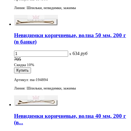
Линия: Шпильки, невидимки, зажимы
Невидимки коричневые, волна 50 мм, 200 г
(в банке)
634
руб
x
705
Скидка 10%
Артикул: ma-194894
Линия: Шпильки, невидимки, зажимы
Невидимки коричневые, волна 40 мм, 200 г
(в...