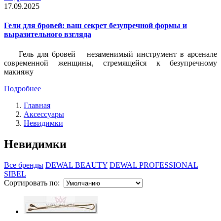
17.09.2025
Гели для бровей: ваш секрет безупречной формы и
выразительного взгляда
Гель для бровей – незаменимый инструмент в арсенале
современной женщины, стремящейся к безупречному
макияжу
Подробнее
Главная
Аксессуары
Невидимки
Невидимки
Все бренды
DEWAL BEAUTY
DEWAL PROFESSIONAL
SIBEL
Сортировать по: