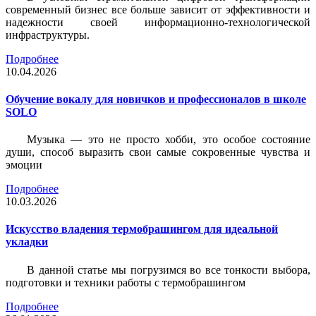
современный бизнес все больше зависит от эффективности и
надежности своей информационно-технологической
инфраструктуры.
Подробнее
10.04.2026
Обучение вокалу для новичков и профессионалов в школе
SOLO
Музыка — это не просто хобби, это особое состояние
души, способ выразить свои самые сокровенные чувства и
эмоции
Подробнее
10.03.2026
Искусство владения термобрашингом для идеальной
укладки
В данной статье мы погрузимся во все тонкости выбора,
подготовки и техники работы с термобрашингом
Подробнее