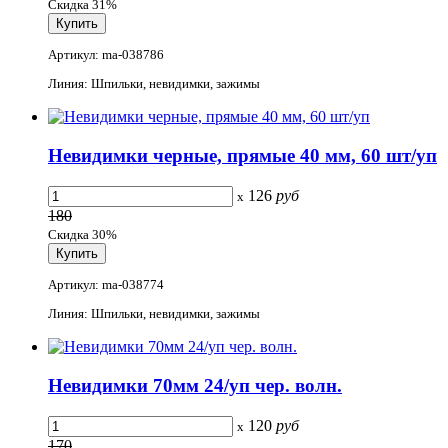
Скидка 31%
Артикул: ma-038786
Линия: Шпильки, невидимки, зажимы
Невидимки черные, прямые 40 мм, 60 шт/уп
126
руб
x
180
Скидка 30%
Артикул: ma-038774
Линия: Шпильки, невидимки, зажимы
Невидимки 70мм 24/уп чер. волн.
120
руб
x
170