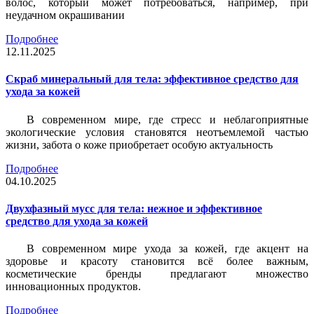
волос, который может потребоваться, например, при
неудачном окрашивании
Подробнее
12.11.2025
Скраб минеральный для тела: эффективное средство для
ухода за кожей
В современном мире, где стресс и неблагоприятные
экологические условия становятся неотъемлемой частью
жизни, забота о коже приобретает особую актуальность
Подробнее
04.10.2025
Двухфазный мусс для тела: нежное и эффективное
средство для ухода за кожей
В современном мире ухода за кожей, где акцент на
здоровье и красоту становится всё более важным,
косметические бренды предлагают множество
инновационных продуктов.
Подробнее