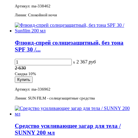
Артикул: ma-338462
Линия: Спокойной ночи
Флюид-спрей солнцезащитный, без тона
SPF 30 /...
2 367
руб
x
2 630
Скидка 10%
Артикул: ma-336962
Линия: SUN FILM - солнцезащитные средства
Средство усиливающее загар для тела /
SUNNY 200 мл