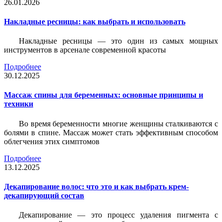
26.01.2026
Накладные ресницы: как выбрать и использовать
Накладные ресницы — это один из самых мощных
инструментов в арсенале современной красоты
Подробнее
30.12.2025
Массаж спины для беременных: основные принципы и
техники
Во время беременности многие женщины сталкиваются с
болями в спине. Массаж может стать эффективным способом
облегчения этих симптомов
Подробнее
13.12.2025
Декапирование волос: что это и как выбрать крем-
декапирующий состав
Декапирование — это процесс удаления пигмента с