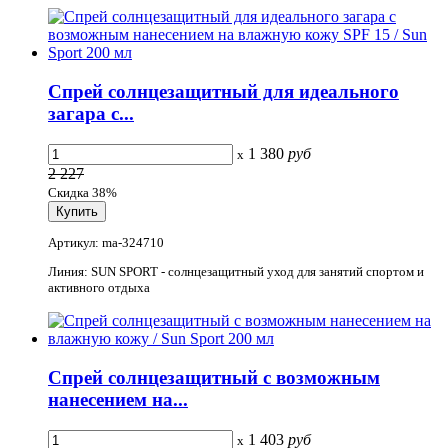
Спрей солнцезащитный для идеального
загара с...
1 380
руб
x
2 227
Скидка 38%
Артикул: ma-324710
Линия: SUN SPORT - солнцезащитный уход для занятий спортом и
активного отдыха
Спрей солнцезащитный с возможным
нанесением на...
1 403
руб
x