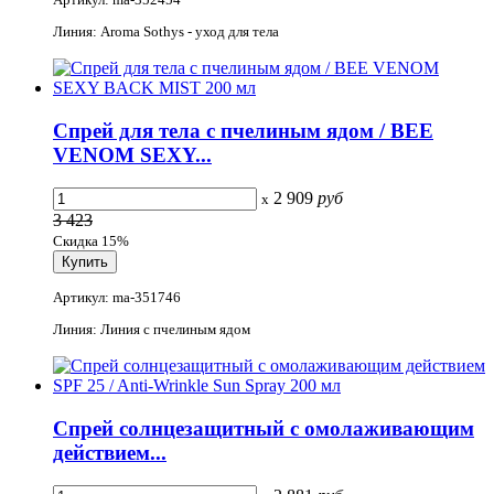
Линия: Aroma Sothys - уход для тела
Спрей для тела с пчелиным ядом / BEE
VENOM SEXY...
2 909
руб
x
3 423
Скидка 15%
Артикул: ma-351746
Линия: Линия с пчелиным ядом
Спрей солнцезащитный с омолаживающим
действием...