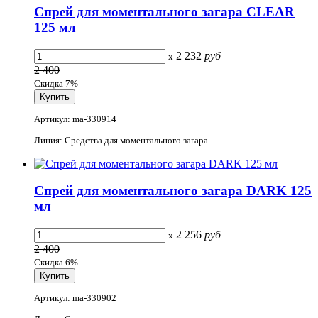
Спрей для моментального загара CLEAR
125 мл
2 232
руб
x
2 400
Скидка 7%
Артикул: ma-330914
Линия: Средства для моментального загара
Спрей для моментального загара DARK 125
мл
2 256
руб
x
2 400
Скидка 6%
Артикул: ma-330902