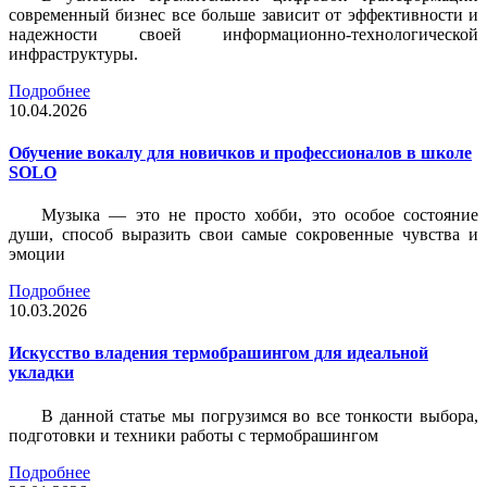
современный бизнес все больше зависит от эффективности и
надежности своей информационно-технологической
инфраструктуры.
Подробнее
10.04.2026
Обучение вокалу для новичков и профессионалов в школе
SOLO
Музыка — это не просто хобби, это особое состояние
души, способ выразить свои самые сокровенные чувства и
эмоции
Подробнее
10.03.2026
Искусство владения термобрашингом для идеальной
укладки
В данной статье мы погрузимся во все тонкости выбора,
подготовки и техники работы с термобрашингом
Подробнее