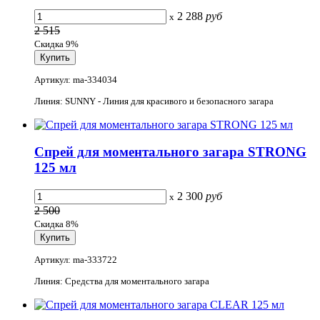
2 288
руб
x
2 515
Скидка 9%
Артикул: ma-334034
Линия: SUNNY - Линия для красивого и безопасного загара
Спрей для моментального загара STRONG
125 мл
2 300
руб
x
2 500
Скидка 8%
Артикул: ma-333722
Линия: Средства для моментального загара