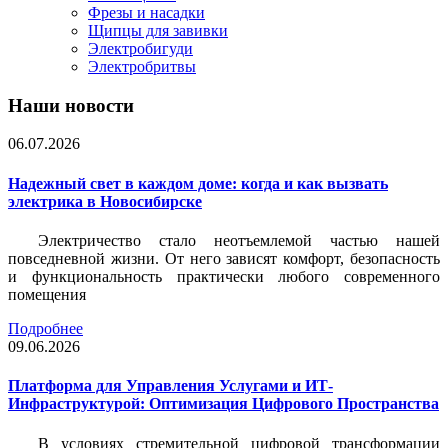
Фрезы и насадки
Щипцы для завивки
Электробигуди
Электробритвы
Наши новости
06.07.2026
Надежный свет в каждом доме: когда и как вызвать
электрика в Новосибирске
Электричество стало неотъемлемой частью нашей
повседневной жизни. От него зависят комфорт, безопасность
и функциональность практически любого современного
помещения
Подробнее
09.06.2026
Платформа для Управления Услугами и ИТ-
Инфраструктурой: Оптимизация Цифрового Пространства
В условиях стремительной цифровой трансформации