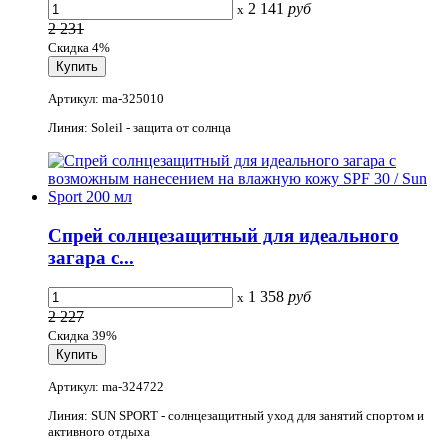
2 141
руб
x
2 231
Скидка 4%
Артикул: ma-325010
Линия: Soleil - защита от солнца
Спрей солнцезащитный для идеального
загара с...
1 358
руб
x
2 227
Скидка 39%
Артикул: ma-324722
Линия: SUN SPORT - солнцезащитный уход для занятий спортом и
активного отдыха