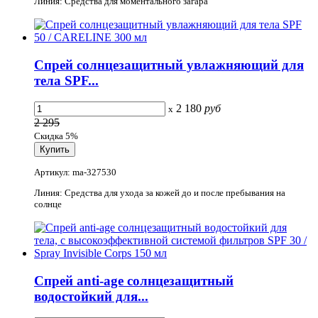
Линия: Средства для моментального загара
Спрей солнцезащитный увлажняющий для
тела SPF...
2 180
руб
x
2 295
Скидка 5%
Артикул: ma-327530
Линия: Средства для ухода за кожей до и после пребывания на
солнце
Спрей anti-age солнцезащитный
водостойкий для...