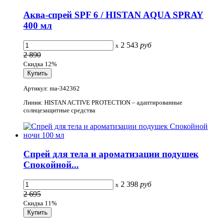
Аква-спрей SPF 6 / HISTAN AQUA SPRAY
400 мл
2 543
руб
x
2 890
Скидка 12%
Артикул: ma-342362
Линия: HISTAN ACTIVE PROTECTION – адаптированные
солнцезащитные средства
Спрей для тела и ароматизации подушек
Спокойной...
2 398
руб
x
2 695
Скидка 11%