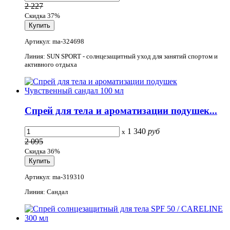
2 227
Скидка 37%
Артикул: ma-324698
Линия: SUN SPORT - солнцезащитный уход для занятий спортом и
активного отдыха
Спрей для тела и ароматизации подушек...
1 340
руб
x
2 095
Скидка 36%
Артикул: ma-319310
Линия: Сандал