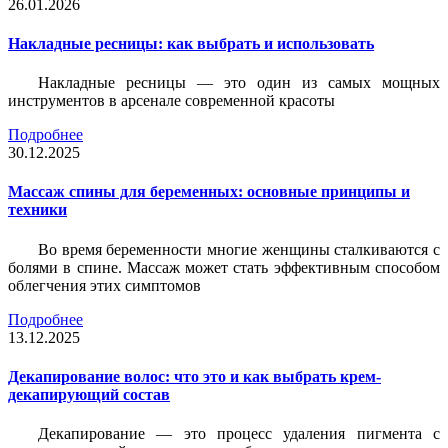
26.01.2026
Накладные ресницы: как выбрать и использовать
Накладные ресницы — это один из самых мощных
инструментов в арсенале современной красоты
Подробнее
30.12.2025
Массаж спины для беременных: основные принципы и
техники
Во время беременности многие женщины сталкиваются с
болями в спине. Массаж может стать эффективным способом
облегчения этих симптомов
Подробнее
13.12.2025
Декапирование волос: что это и как выбрать крем-
декапирующий состав
Декапирование — это процесс удаления пигмента с