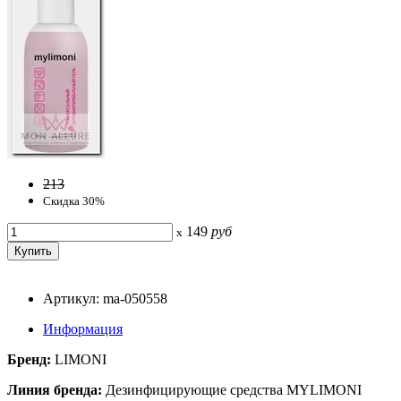
213
Скидка 30%
149
руб
x
Артикул: ma-050558
Информация
Бренд:
LIMONI
Линия бренда:
Дезинфицирующие средства MYLIMONI