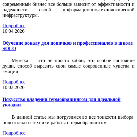
современный бизнес все больше зависит от эффективности и
надежности своей информационно-технологической
инфраструктуры.
Подробнее
10.04.2026
Обучение вокалу для новичков и профессионалов в школе
SOLO
Музыка — это не просто хобби, это особое состояние
души, способ выразить свои самые сокровенные чувства и
эмоции
Подробнее
10.03.2026
Искусство владения термобрашингом для идеальной
укладки
В данной статье мы погрузимся во все тонкости выбора,
подготовки и техники работы с термобрашингом
Подробнее