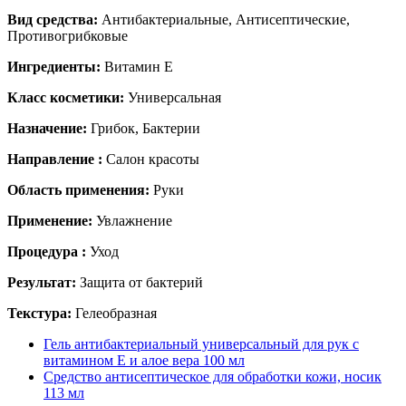
Вид средства:
Антибактериальные, Антисептические,
Противогрибковые
Ингредиенты:
Витамин Е
Класс косметики:
Универсальная
Назначение:
Грибок, Бактерии
Направление :
Салон красоты
Область применения:
Руки
Применение:
Увлажнение
Процедура :
Уход
Результат:
Защита от бактерий
Текстура:
Гелеобразная
Гель антибактериальный универсальный для рук с
витамином Е и алое вера 100 мл
Средство антисептическое для обработки кожи, носик
113 мл