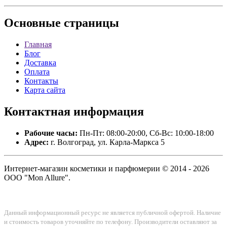
Основные
страницы
Главная
Блог
Доставка
Оплата
Контакты
Карта сайта
Контактная
информация
Рабочие часы:
Пн-Пт: 08:00-20:00, Сб-Вс: 10:00-18:00
Адрес:
г. Волгоград, ул. Карла-Маркса 5
Интернет-магазин косметики и парфюмерии © 2014 - 2026
ООО "Mon Allure".
Данный информационный ресурс не является публичной офертой. Наличие
и стоимость товаров уточняйте по телефону. Производители оставляют за