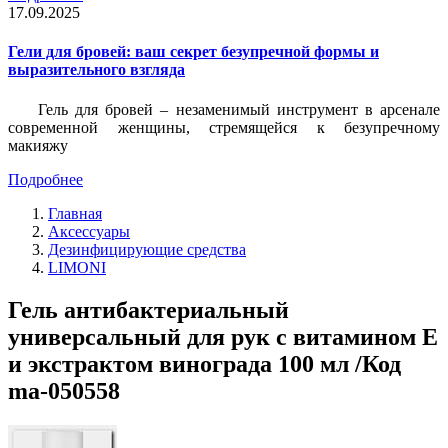
17.09.2025
Гели для бровей: ваш секрет безупречной формы и
выразительного взгляда
Гель для бровей – незаменимый инструмент в арсенале
современной женщины, стремящейся к безупречному
макияжу
Подробнее
Главная
Аксессуары
Дезинфицирующие средства
LIMONI
Гель антибактериальный
универсальный для рук с витамином Е
и экстрактом винограда 100 мл /Код
ma-050558