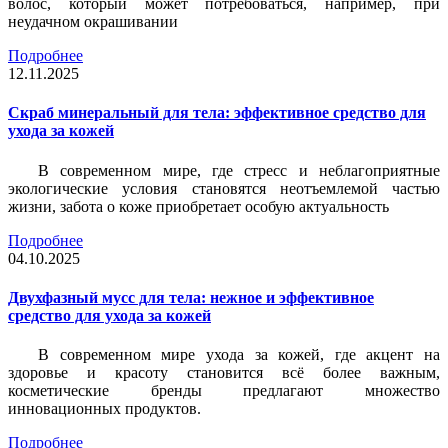
волос, который может потребоваться, например, при
неудачном окрашивании
Подробнее
12.11.2025
Скраб минеральный для тела: эффективное средство для
ухода за кожей
В современном мире, где стресс и неблагоприятные
экологические условия становятся неотъемлемой частью
жизни, забота о коже приобретает особую актуальность
Подробнее
04.10.2025
Двухфазный мусс для тела: нежное и эффективное
средство для ухода за кожей
В современном мире ухода за кожей, где акцент на
здоровье и красоту становится всё более важным,
косметические бренды предлагают множество
инновационных продуктов.
Подробнее