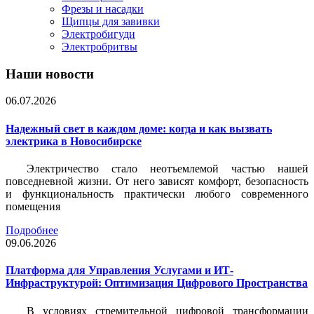
Фрезы и насадки
Щипцы для завивки
Электробигуди
Электробритвы
Наши новости
06.07.2026
Надежный свет в каждом доме: когда и как вызвать
электрика в Новосибирске
Электричество стало неотъемлемой частью нашей
повседневной жизни. От него зависят комфорт, безопасность
и функциональность практически любого современного
помещения
Подробнее
09.06.2026
Платформа для Управления Услугами и ИТ-
Инфраструктурой: Оптимизация Цифрового Пространства
В условиях стремительной цифровой трансформации