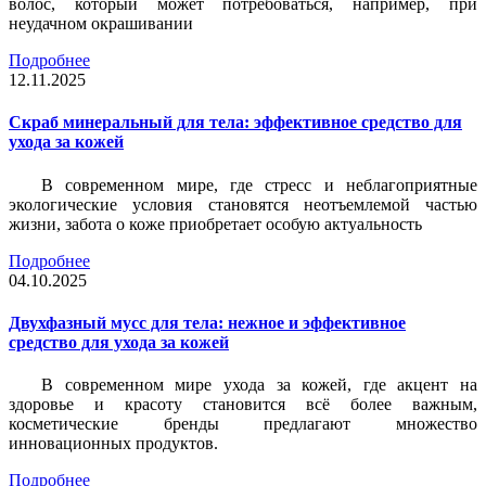
волос, который может потребоваться, например, при
неудачном окрашивании
Подробнее
12.11.2025
Скраб минеральный для тела: эффективное средство для
ухода за кожей
В современном мире, где стресс и неблагоприятные
экологические условия становятся неотъемлемой частью
жизни, забота о коже приобретает особую актуальность
Подробнее
04.10.2025
Двухфазный мусс для тела: нежное и эффективное
средство для ухода за кожей
В современном мире ухода за кожей, где акцент на
здоровье и красоту становится всё более важным,
косметические бренды предлагают множество
инновационных продуктов.
Подробнее