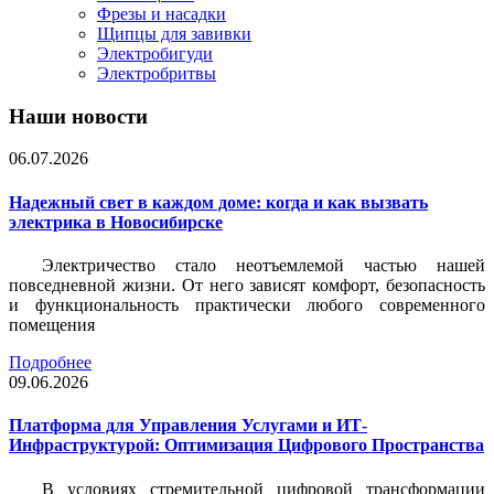
Фрезы и насадки
Щипцы для завивки
Электробигуди
Электробритвы
Наши новости
06.07.2026
Надежный свет в каждом доме: когда и как вызвать
электрика в Новосибирске
Электричество стало неотъемлемой частью нашей
повседневной жизни. От него зависят комфорт, безопасность
и функциональность практически любого современного
помещения
Подробнее
09.06.2026
Платформа для Управления Услугами и ИТ-
Инфраструктурой: Оптимизация Цифрового Пространства
В условиях стремительной цифровой трансформации