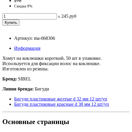
270
Скидка 9%
245
руб
x
Артикул: ma-068306
Информация
Хомут на коклюшки короткий, 50 шт в упаковке.
Используется для фиксации волос на коклюшке.
Изготовлен из резины.
Бренд:
SIBEL
Линия бренда:
Бигуди
Бигуди пластиковые желтые d 32 мм 12 шт/уп
Бигуди пластиковые красные d 38 мм 12 шт/уп
Основные
страницы