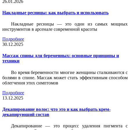
26.01.2026
Накладные ресницы: как выбрать и использовать
Накладные ресницы — это один из самых мощных
инструментов в арсенале современной красоты
Подробнее
30.12.2025
Массаж спины для беременных: основные принципы и
техники
Во время беременности многие женщины сталкиваются с
болями в спине. Массаж может стать эффективным способом
облегчения этих симптомов
Подробнее
13.12.2025
Декапирование волос: что это и как выбрать крем-
декапирующий состав
Декапирование — это процесс удаления пигмента с