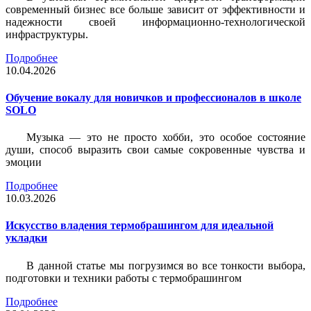
современный бизнес все больше зависит от эффективности и
надежности своей информационно-технологической
инфраструктуры.
Подробнее
10.04.2026
Обучение вокалу для новичков и профессионалов в школе
SOLO
Музыка — это не просто хобби, это особое состояние
души, способ выразить свои самые сокровенные чувства и
эмоции
Подробнее
10.03.2026
Искусство владения термобрашингом для идеальной
укладки
В данной статье мы погрузимся во все тонкости выбора,
подготовки и техники работы с термобрашингом
Подробнее