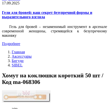
17.09.2025
Гели для бровей: ваш секрет безупречной формы и
выразительного взгляда
Гель для бровей – незаменимый инструмент в арсенале
современной женщины, стремящейся к безупречному
макияжу
Подробнее
Главная
Аксессуары
Бигуди
SIBEL
Хомут на коклюшки короткий 50 шт /
Код ma-068306