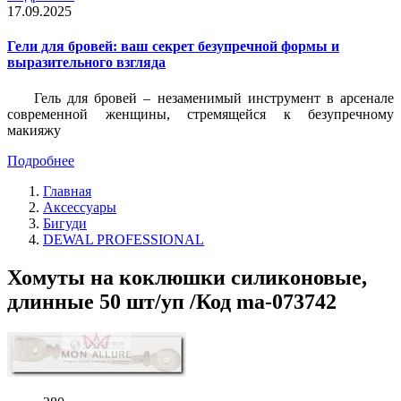
17.09.2025
Гели для бровей: ваш секрет безупречной формы и
выразительного взгляда
Гель для бровей – незаменимый инструмент в арсенале
современной женщины, стремящейся к безупречному
макияжу
Подробнее
Главная
Аксессуары
Бигуди
DEWAL PROFESSIONAL
Хомуты на коклюшки силиконовые,
длинные 50 шт/уп /Код ma-073742