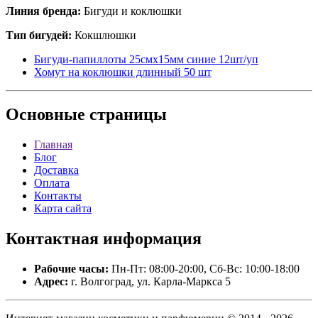
Линия бренда:
Бигуди и коклюшки
Тип бигудей:
Кокшлюшки
Бигуди-папиллоты 25смх15мм синие 12шт/уп
Хомут на коклюшки длинный 50 шт
Основные
страницы
Главная
Блог
Доставка
Оплата
Контакты
Карта сайта
Контактная
информация
Рабочие часы:
Пн-Пт: 08:00-20:00, Сб-Вс: 10:00-18:00
Адрес:
г. Волгоград, ул. Карла-Маркса 5