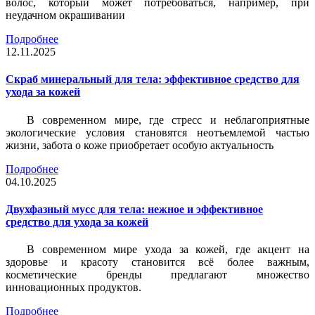
волос, который может потребоваться, например, при
неудачном окрашивании
Подробнее
12.11.2025
Скраб минеральный для тела: эффективное средство для
ухода за кожей
В современном мире, где стресс и неблагоприятные
экологические условия становятся неотъемлемой частью
жизни, забота о коже приобретает особую актуальность
Подробнее
04.10.2025
Двухфазный мусс для тела: нежное и эффективное
средство для ухода за кожей
В современном мире ухода за кожей, где акцент на
здоровье и красоту становится всё более важным,
косметические бренды предлагают множество
инновационных продуктов.
Подробнее