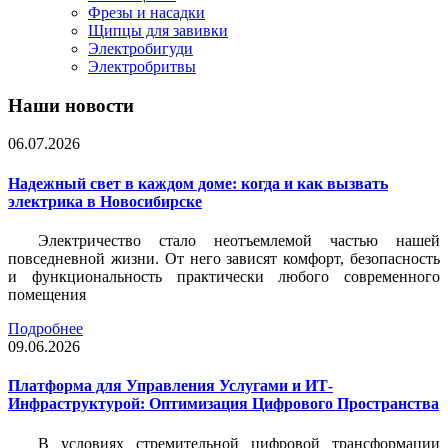
Фрезы и насадки
Щипцы для завивки
Электробигуди
Электробритвы
Наши новости
06.07.2026
Надежный свет в каждом доме: когда и как вызвать
электрика в Новосибирске
Электричество стало неотъемлемой частью нашей
повседневной жизни. От него зависят комфорт, безопасность
и функциональность практически любого современного
помещения
Подробнее
09.06.2026
Платформа для Управления Услугами и ИТ-
Инфраструктурой: Оптимизация Цифрового Пространства
В условиях стремительной цифровой трансформации