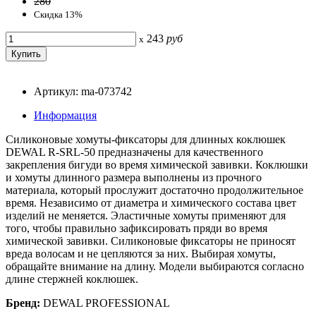
280
Скидка 13%
243
руб
x
Артикул: ma-073742
Информация
Силиконовые хомуты-фиксаторы для длинных коклюшек
DEWAL R-SRL-50 предназначены для качественного
закрепления бигуди во время химической завивки. Коклюшки
и хомуты длинного размера выполнены из прочного
материала, который прослужит достаточно продолжительное
время. Независимо от диаметра и химического состава цвет
изделий не меняется. Эластичные хомуты применяют для
того, чтобы правильно зафиксировать пряди во время
химической завивки. Силиконовые фиксаторы не приносят
вреда волосам и не цепляются за них. Выбирая хомуты,
обращайте внимание на длину. Модели выбираются согласно
длине стержней коклюшек.
Бренд:
DEWAL PROFESSIONAL