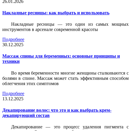
26.01.2026
Накладные ресницы: как выбрать и использовать
Накладные ресницы — это один из самых мощных
инструментов в арсенале современной красоты
Подробнее
30.12.2025
Массаж спины для беременных: основные принципы и
техники
Во время беременности многие женщины сталкиваются с
болями в спине. Массаж может стать эффективным способом
облегчения этих симптомов
Подробнее
13.12.2025
Декапирование волос: что это и как выбрать крем-
декапирующий состав
Декапирование — это процесс удаления пигмента с