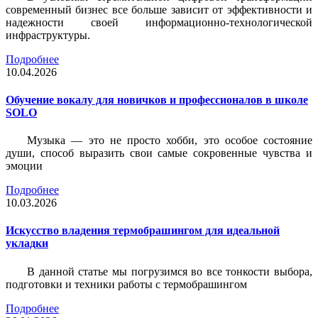
современный бизнес все больше зависит от эффективности и
надежности своей информационно-технологической
инфраструктуры.
Подробнее
10.04.2026
Обучение вокалу для новичков и профессионалов в школе
SOLO
Музыка — это не просто хобби, это особое состояние
души, способ выразить свои самые сокровенные чувства и
эмоции
Подробнее
10.03.2026
Искусство владения термобрашингом для идеальной
укладки
В данной статье мы погрузимся во все тонкости выбора,
подготовки и техники работы с термобрашингом
Подробнее