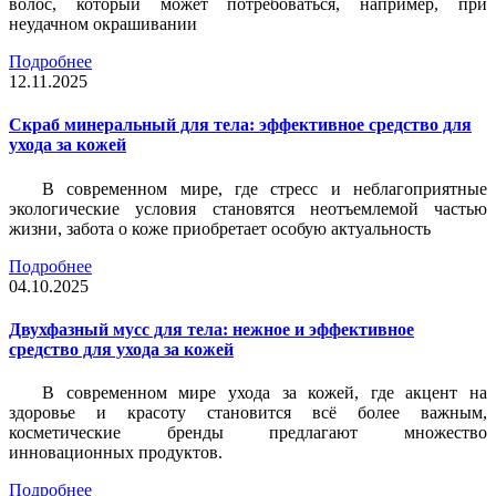
волос, который может потребоваться, например, при
неудачном окрашивании
Подробнее
12.11.2025
Скраб минеральный для тела: эффективное средство для
ухода за кожей
В современном мире, где стресс и неблагоприятные
экологические условия становятся неотъемлемой частью
жизни, забота о коже приобретает особую актуальность
Подробнее
04.10.2025
Двухфазный мусс для тела: нежное и эффективное
средство для ухода за кожей
В современном мире ухода за кожей, где акцент на
здоровье и красоту становится всё более важным,
косметические бренды предлагают множество
инновационных продуктов.
Подробнее