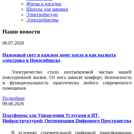
Фрезы и насадки
Щипцы для завивки
Электробигуди
Электробритвы
Наши новости
06.07.2026
Надежный свет в каждом доме: когда и как вызвать
электрика в Новосибирске
Электричество стало неотъемлемой частью нашей
повседневной жизни. От него зависят комфорт, безопасность
и функциональность практически любого современного
помещения
Подробнее
09.06.2026
Платформа для Управления Услугами и ИТ-
Инфраструктурой: Оптимизация Цифрового Пространства
В условиях стремительной цифровой трансформации