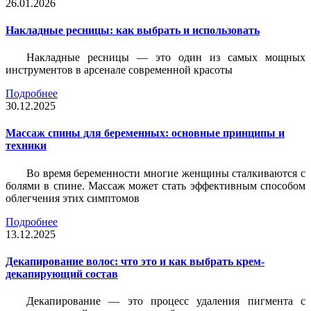
26.01.2026
Накладные ресницы: как выбрать и использовать
Накладные ресницы — это один из самых мощных
инструментов в арсенале современной красоты
Подробнее
30.12.2025
Массаж спины для беременных: основные принципы и
техники
Во время беременности многие женщины сталкиваются с
болями в спине. Массаж может стать эффективным способом
облегчения этих симптомов
Подробнее
13.12.2025
Декапирование волос: что это и как выбрать крем-
декапирующий состав
Декапирование — это процесс удаления пигмента с