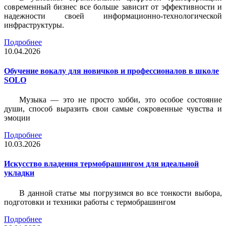
современный бизнес все больше зависит от эффективности и
надежности своей информационно-технологической
инфраструктуры.
Подробнее
10.04.2026
Обучение вокалу для новичков и профессионалов в школе
SOLO
Музыка — это не просто хобби, это особое состояние
души, способ выразить свои самые сокровенные чувства и
эмоции
Подробнее
10.03.2026
Искусство владения термобрашингом для идеальной
укладки
В данной статье мы погрузимся во все тонкости выбора,
подготовки и техники работы с термобрашингом
Подробнее