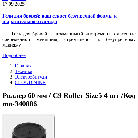
17.09.2025
Гели для бровей: ваш секрет безупречной формы и
выразительного взгляда
Гель для бровей – незаменимый инструмент в арсенале
современной женщины, стремящейся к безупречному
макияжу
Подробнее
Главная
Техника
Электробигуди
CLOUD NINE
Роллер 60 мм / C9 Roller Size5 4 шт /Код
ma-340886