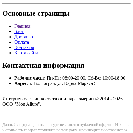
Основные
страницы
Главная
Блог
Доставка
Оплата
Контакты
Карта сайта
Контактная
информация
Рабочие часы:
Пн-Пт: 08:00-20:00, Сб-Вс: 10:00-18:00
Адрес:
г. Волгоград, ул. Карла-Маркса 5
Интернет-магазин косметики и парфюмерии © 2014 - 2026
ООО "Mon Allure".
Данный информационный ресурс не является публичной офертой. Наличие
и стоимость товаров уточняйте по телефону. Производители оставляют за