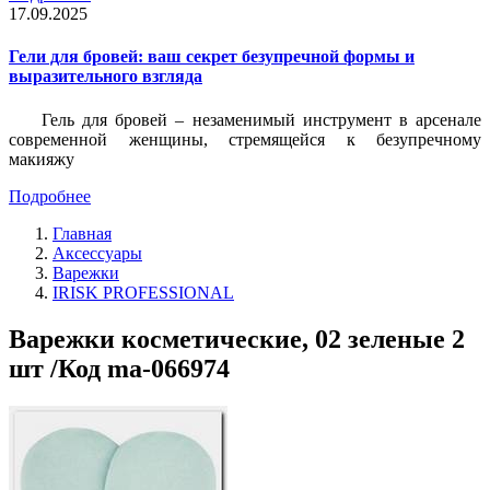
17.09.2025
Гели для бровей: ваш секрет безупречной формы и
выразительного взгляда
Гель для бровей – незаменимый инструмент в арсенале
современной женщины, стремящейся к безупречному
макияжу
Подробнее
Главная
Аксессуары
Варежки
IRISK PROFESSIONAL
Варежки косметические, 02 зеленые 2
шт /Код ma-066974