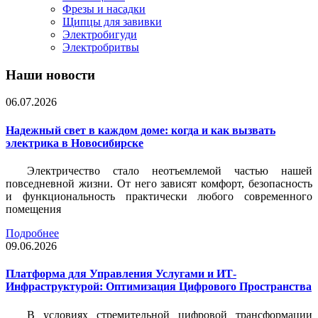
Фрезы и насадки
Щипцы для завивки
Электробигуди
Электробритвы
Наши новости
06.07.2026
Надежный свет в каждом доме: когда и как вызвать
электрика в Новосибирске
Электричество стало неотъемлемой частью нашей
повседневной жизни. От него зависят комфорт, безопасность
и функциональность практически любого современного
помещения
Подробнее
09.06.2026
Платформа для Управления Услугами и ИТ-
Инфраструктурой: Оптимизация Цифрового Пространства
В условиях стремительной цифровой трансформации