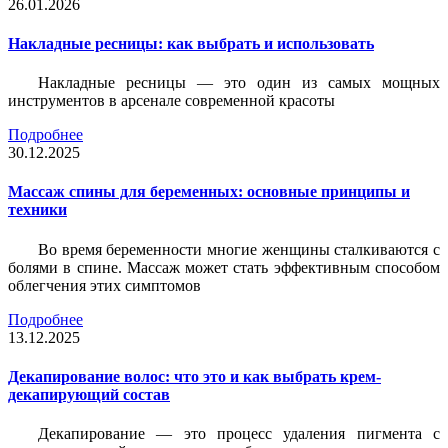
26.01.2026
Накладные ресницы: как выбрать и использовать
Накладные ресницы — это один из самых мощных
инструментов в арсенале современной красоты
Подробнее
30.12.2025
Массаж спины для беременных: основные принципы и
техники
Во время беременности многие женщины сталкиваются с
болями в спине. Массаж может стать эффективным способом
облегчения этих симптомов
Подробнее
13.12.2025
Декапирование волос: что это и как выбрать крем-
декапирующий состав
Декапирование — это процесс удаления пигмента с