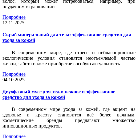
волос, который может потребоваться, например, при
неудачном окрашивании
Подробнее
12.11.2025
Скраб минеральный для тела: эффективное средство для
ухода за кожей
В современном мире, где стресс и неблагоприятные
экологические условия становятся неотъемлемой частью
жизни, забота о коже приобретает особую актуальность
Подробнее
04.10.2025
Двухфазный мусс для тела: нежное и эффективное
средство для ухода за кожей
В современном мире ухода за кожей, где акцент на
здоровье и красоту становится всё более важным,
косметические бренды предлагают множество
инновационных продуктов.
Подробнее