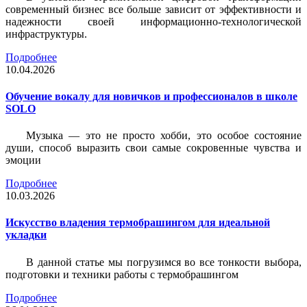
современный бизнес все больше зависит от эффективности и
надежности своей информационно-технологической
инфраструктуры.
Подробнее
10.04.2026
Обучение вокалу для новичков и профессионалов в школе
SOLO
Музыка — это не просто хобби, это особое состояние
души, способ выразить свои самые сокровенные чувства и
эмоции
Подробнее
10.03.2026
Искусство владения термобрашингом для идеальной
укладки
В данной статье мы погрузимся во все тонкости выбора,
подготовки и техники работы с термобрашингом
Подробнее