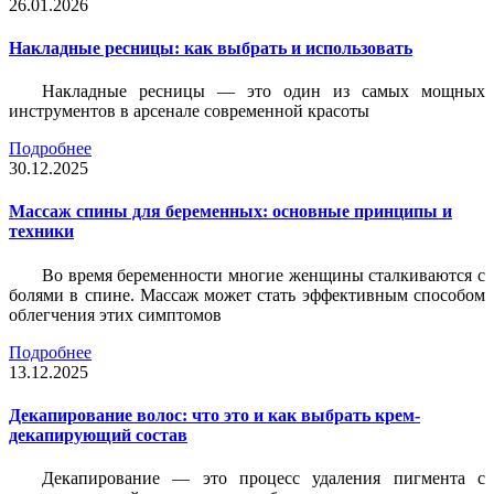
26.01.2026
Накладные ресницы: как выбрать и использовать
Накладные ресницы — это один из самых мощных
инструментов в арсенале современной красоты
Подробнее
30.12.2025
Массаж спины для беременных: основные принципы и
техники
Во время беременности многие женщины сталкиваются с
болями в спине. Массаж может стать эффективным способом
облегчения этих симптомов
Подробнее
13.12.2025
Декапирование волос: что это и как выбрать крем-
декапирующий состав
Декапирование — это процесс удаления пигмента с