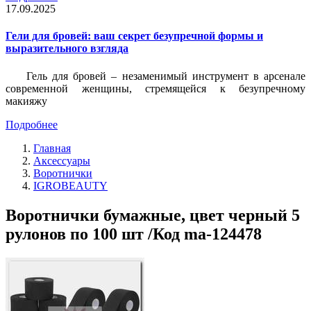
17.09.2025
Гели для бровей: ваш секрет безупречной формы и
выразительного взгляда
Гель для бровей – незаменимый инструмент в арсенале
современной женщины, стремящейся к безупречному
макияжу
Подробнее
Главная
Аксессуары
Воротнички
IGROBEAUTY
Воротнички бумажные, цвет черный 5
рулонов по 100 шт /Код ma-124478