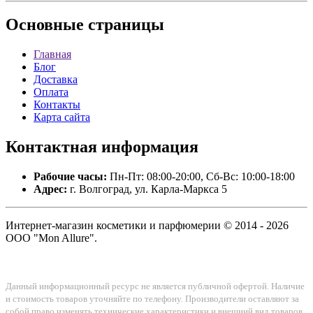
Основные
страницы
Главная
Блог
Доставка
Оплата
Контакты
Карта сайта
Контактная
информация
Рабочие часы:
Пн-Пт: 08:00-20:00, Сб-Вс: 10:00-18:00
Адрес:
г. Волгоград, ул. Карла-Маркса 5
Интернет-магазин косметики и парфюмерии © 2014 - 2026
ООО "Mon Allure".
Данный информационный ресурс не является публичной офертой. Наличие
и стоимость товаров уточняйте по телефону. Производители оставляют за
собой право изменять технические характеристики и внешний вид товаров