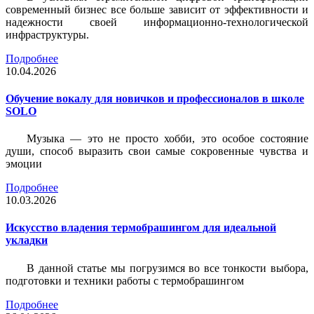
современный бизнес все больше зависит от эффективности и
надежности своей информационно-технологической
инфраструктуры.
Подробнее
10.04.2026
Обучение вокалу для новичков и профессионалов в школе
SOLO
Музыка — это не просто хобби, это особое состояние
души, способ выразить свои самые сокровенные чувства и
эмоции
Подробнее
10.03.2026
Искусство владения термобрашингом для идеальной
укладки
В данной статье мы погрузимся во все тонкости выбора,
подготовки и техники работы с термобрашингом
Подробнее