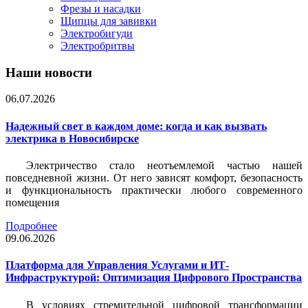
Фрезы и насадки
Щипцы для завивки
Электробигуди
Электробритвы
Наши новости
06.07.2026
Надежный свет в каждом доме: когда и как вызвать
электрика в Новосибирске
Электричество стало неотъемлемой частью нашей
повседневной жизни. От него зависят комфорт, безопасность
и функциональность практически любого современного
помещения
Подробнее
09.06.2026
Платформа для Управления Услугами и ИТ-
Инфраструктурой: Оптимизация Цифрового Пространства
В условиях стремительной цифровой трансформации