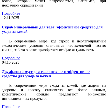
волос, который может потребоваться, например, при
неудачном окрашивании
Подробнее
12.11.2025
Скраб минеральный для тела: эффективное средство для
ухода за кожей
В современном мире, где стресс и неблагоприятные
экологические условия становятся неотъемлемой частью
жизни, забота о коже приобретает особую актуальность
Подробнее
04.10.2025
Двухфазный мусс для тела: нежное и эффективное
средство для ухода за кожей
В современном мире ухода за кожей, где акцент на
здоровье и красоту становится всё более важным,
косметические бренды предлагают множество
инновационных продуктов.
Подробнее