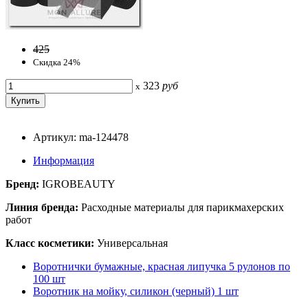
425
Скидка 24%
323
руб
x
Артикул: ma-124478
Информация
Бренд:
IGROBEAUTY
Линия бренда:
Расходные материалы для парикмахерских
работ
Класс косметики:
Универсальная
Воротнички бумажные, красная липучка 5 рулонов по
100 шт
Воротник на мойку, силикон (черный) 1 шт