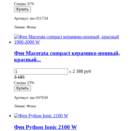
Скидка 31%
Артикул: ma-351734
Линия: Фены
Фен Macerata compact керамико-ионный,
красный...
2 388
руб
x
3 185
Скидка 25%
Артикул: ma-347630
Линия: Фены
Фен Python Ionic 2100 W