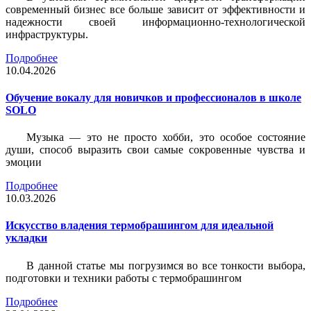
современный бизнес все больше зависит от эффективности и
надежности своей информационно-технологической
инфраструктуры.
Подробнее
10.04.2026
Обучение вокалу для новичков и профессионалов в школе
SOLO
Музыка — это не просто хобби, это особое состояние
души, способ выразить свои самые сокровенные чувства и
эмоции
Подробнее
10.03.2026
Искусство владения термобрашингом для идеальной
укладки
В данной статье мы погрузимся во все тонкости выбора,
подготовки и техники работы с термобрашингом
Подробнее