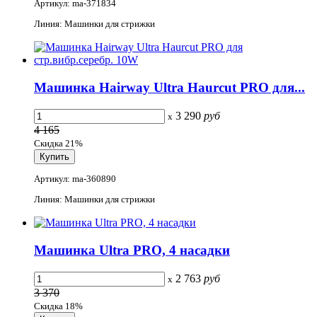
Артикул: ma-371834
Линия: Машинки для стрижки
Машинка Hairway Ultra Haurcut PRO для...
3 290
руб
x
4 165
Скидка 21%
Артикул: ma-360890
Линия: Машинки для стрижки
Машинка Ultra PRO, 4 насадки
2 763
руб
x
3 370
Скидка 18%