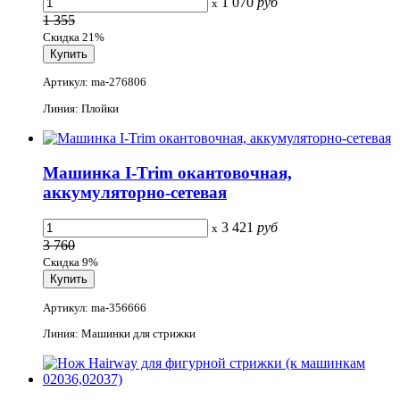
1 070
руб
x
1 355
Скидка 21%
Артикул: ma-276806
Линия: Плойки
Машинка I-Trim окантовочная,
аккумуляторно-сетевая
3 421
руб
x
3 760
Скидка 9%
Артикул: ma-356666
Линия: Машинки для стрижки