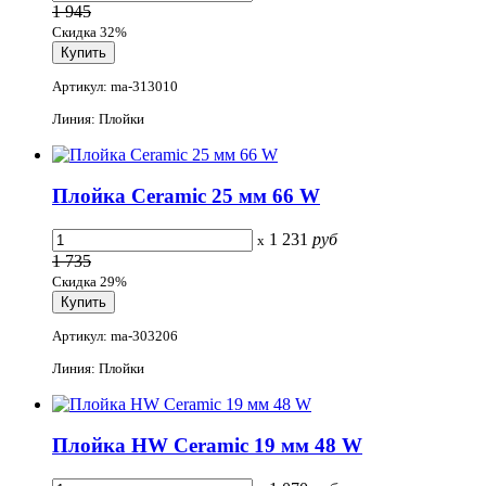
1 945
Скидка 32%
Артикул: ma-313010
Линия: Плойки
Плойка Ceramic 25 мм 66 W
1 231
руб
x
1 735
Скидка 29%
Артикул: ma-303206
Линия: Плойки
Плойка HW Ceramic 19 мм 48 W