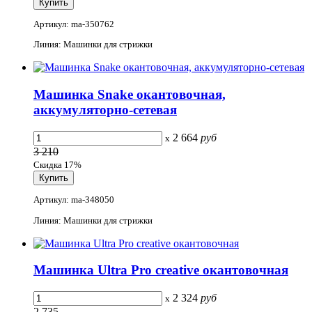
Артикул: ma-350762
Линия: Машинки для стрижки
Машинка Snake окантовочная,
аккумуляторно-сетевая
2 664
руб
x
3 210
Скидка 17%
Артикул: ma-348050
Линия: Машинки для стрижки
Машинка Ultra Pro creative окантовочная
2 324
руб
x
2 735