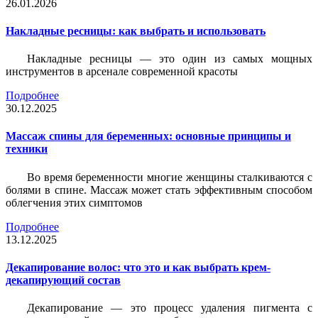
26.01.2026
Накладные ресницы: как выбрать и использовать
Накладные ресницы — это один из самых мощных
инструментов в арсенале современной красоты
Подробнее
30.12.2025
Массаж спины для беременных: основные принципы и
техники
Во время беременности многие женщины сталкиваются с
болями в спине. Массаж может стать эффективным способом
облегчения этих симптомов
Подробнее
13.12.2025
Декапирование волос: что это и как выбрать крем-
декапирующий состав
Декапирование — это процесс удаления пигмента с