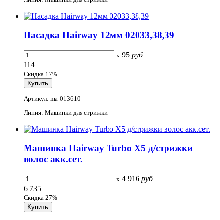
Насадка Hairway 12мм 02033,38,39
95
руб
x
114
Скидка 17%
Артикул: ma-013610
Линия: Машинки для стрижки
Машинка Hairway Turbo X5 д/стрижки
волос акк.сет.
4 916
руб
x
6 735
Скидка 27%