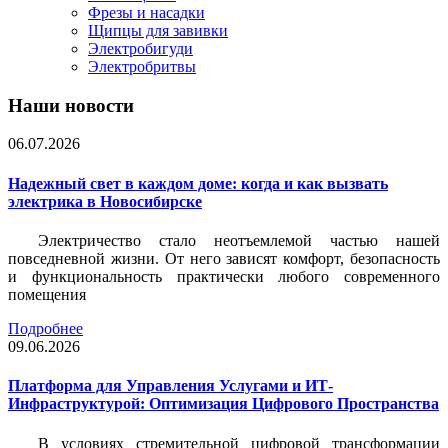
Фрезы и насадки
Щипцы для завивки
Электробигуди
Электробритвы
Наши новости
06.07.2026
Надежный свет в каждом доме: когда и как вызвать
электрика в Новосибирске
Электричество стало неотъемлемой частью нашей
повседневной жизни. От него зависят комфорт, безопасность
и функциональность практически любого современного
помещения
Подробнее
09.06.2026
Платформа для Управления Услугами и ИТ-
Инфраструктурой: Оптимизация Цифрового Пространства
В условиях стремительной цифровой трансформации