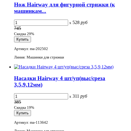
Нож Hairway для фигурной стрижки (к
машинкам...
528
руб
x
745
Скидка 29%
Артикул: ma-202502
Линия: Машинки для стрижки
Насадки Hairway 4 шт/уп(выс/среза
3,5,9,12мм)
311
руб
x
385
Скидка 19%
Артикул: ma-113642
Линия: Машинки для стрижки