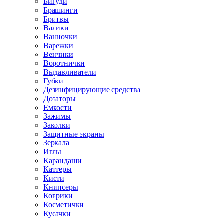
Бигуди
Брашинги
Бритвы
Валики
Ванночки
Варежки
Венчики
Воротнички
Выдавливатели
Губки
Дезинфицирующие средства
Дозаторы
Емкости
Зажимы
Заколки
Защитные экраны
Зеркала
Иглы
Карандаши
Каттеры
Кисти
Книпсеры
Коврики
Косметички
Кусачки