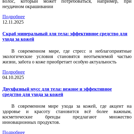
волос, который может потребоваться, например, при
неудачном окрашивании
Подробнее
12.11.2025
Скраб минеральный для тела: эффективное средство для
ухода за кожей
В современном мире, где стресс и неблагоприятные
экологические условия становятся неотъемлемой частью
жизни, забота о коже приобретает особую актуальность
Подробнее
04.10.2025
Двухфазный мусс для тела: нежное и эффективное
средство для ухода за кожей
В современном мире ухода за кожей, где акцент на
здоровье и красоту становится всё более важным,
косметические бренды предлагают множество
инновационных продуктов.
Подробнее