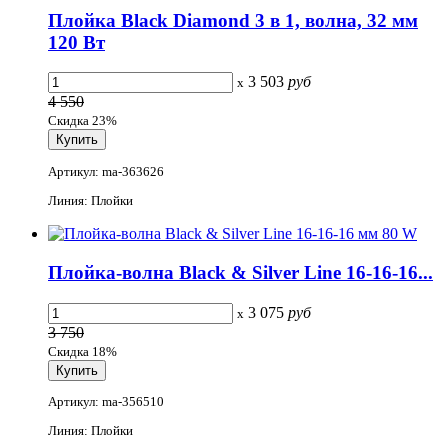
Плойка Black Diamond 3 в 1, волна, 32 мм
120 Вт
3 503
руб
x
4 550
Скидка 23%
Артикул: ma-363626
Линия: Плойки
Плойка-волна Black & Silver Line 16-16-16...
3 075
руб
x
3 750
Скидка 18%
Артикул: ma-356510
Линия: Плойки