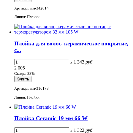
Артикул: ma-342014
Линия: Плойки
Плойка для волос, керамическое покрытие,
с...
1 343
руб
x
2 005
Скидка 33%
Артикул: ma-316178
Линия: Плойки
Плойка Ceramic 19 мм 66 W
1 322
руб
x