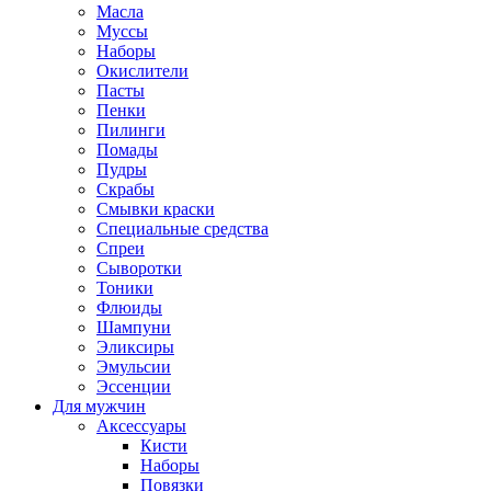
Масла
Муссы
Наборы
Окислители
Пасты
Пенки
Пилинги
Помады
Пудры
Скрабы
Смывки краски
Специальные средства
Спреи
Сыворотки
Тоники
Флюиды
Шампуни
Эликсиры
Эмульсии
Эссенции
Для мужчин
Аксессуары
Кисти
Наборы
Повязки