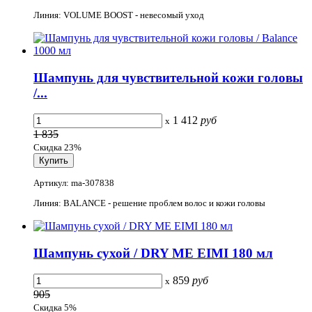
Линия: VOLUME BOOST - невесомый уход
Шампунь для чувствительной кожи головы
/...
1 412
руб
x
1 835
Скидка 23%
Артикул: ma-307838
Линия: BALANCE - решение проблем волос и кожи головы
Шампунь сухой / DRY ME EIMI 180 мл
859
руб
x
905
Скидка 5%