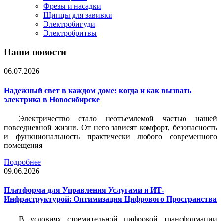
Фрезы и насадки
Щипцы для завивки
Электробигуди
Электробритвы
Наши новости
06.07.2026
Надежный свет в каждом доме: когда и как вызвать
электрика в Новосибирске
Электричество стало неотъемлемой частью нашей
повседневной жизни. От него зависят комфорт, безопасность
и функциональность практически любого современного
помещения
Подробнее
09.06.2026
Платформа для Управления Услугами и ИТ-
Инфраструктурой: Оптимизация Цифрового Пространства
В условиях стремительной цифровой трансформации