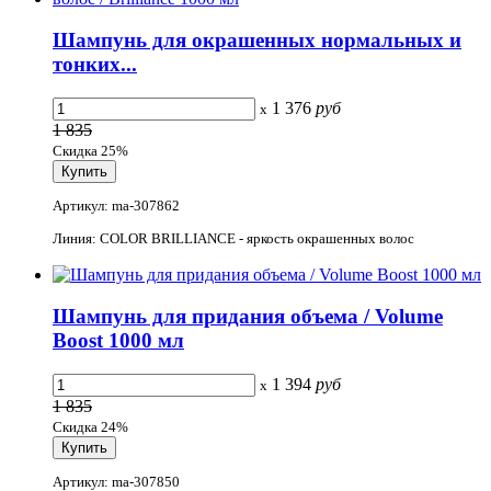
Шампунь для окрашенных нормальных и
тонких...
1 376
руб
x
1 835
Скидка 25%
Артикул: ma-307862
Линия: COLOR BRILLIANCE - яркость окрашенных волос
Шампунь для придания объема / Volume
Boost 1000 мл
1 394
руб
x
1 835
Скидка 24%
Артикул: ma-307850