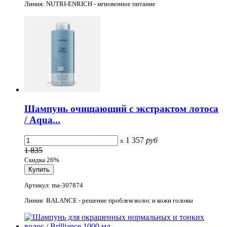
Линия: NUTRI-ENRICH - мгновенное питание
Шампунь очищающий с экстрактом лотоса
/ Aqua...
1 357
руб
x
1 835
Скидка 26%
Артикул: ma-307874
Линия: BALANCE - решение проблем волос и кожи головы