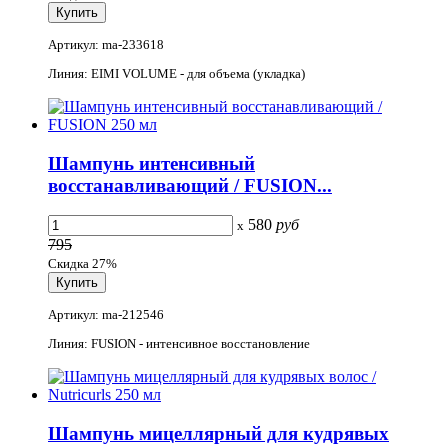
Артикул: ma-233618
Линия: EIMI VOLUME - для объема (укладка)
Шампунь интенсивный
восстанавливающий / FUSION...
580
руб
x
795
Скидка 27%
Артикул: ma-212546
Линия: FUSION - интенсивное восстановление
Шампунь мицеллярный для кудрявых