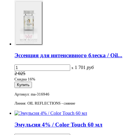
Эссенция для интенсивного блеска / Oil...
1 701
руб
x
2 025
Скидка 16%
Артикул: ma-316946
Линия: OIL REFLECTIONS - сияние
Эмульсия 4% / Color Touch 60 мл