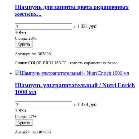
Шампунь для защиты цвета окрашенных
жестких...
1 321
руб
x
1 835
Скидка 28%
Артикул: ma-307898
Линия: COLOR BRILLIANCE - яркость окрашенных волос
Шампунь ультрапитательный / Nutri Enrich
1000 мл
1 339
руб
x
1 835
Скидка 27%
Артикул: ma-307886