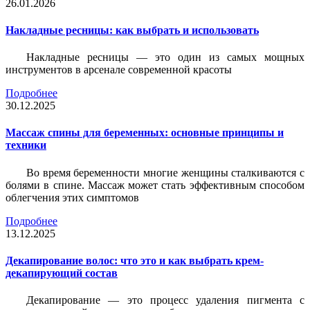
26.01.2026
Накладные ресницы: как выбрать и использовать
Накладные ресницы — это один из самых мощных
инструментов в арсенале современной красоты
Подробнее
30.12.2025
Массаж спины для беременных: основные принципы и
техники
Во время беременности многие женщины сталкиваются с
болями в спине. Массаж может стать эффективным способом
облегчения этих симптомов
Подробнее
13.12.2025
Декапирование волос: что это и как выбрать крем-
декапирующий состав
Декапирование — это процесс удаления пигмента с