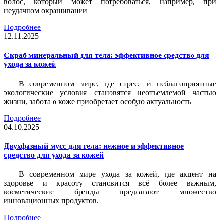
волос, который может потребоваться, например, при
неудачном окрашивании
Подробнее
12.11.2025
Скраб минеральный для тела: эффективное средство для
ухода за кожей
В современном мире, где стресс и неблагоприятные
экологические условия становятся неотъемлемой частью
жизни, забота о коже приобретает особую актуальность
Подробнее
04.10.2025
Двухфазный мусс для тела: нежное и эффективное
средство для ухода за кожей
В современном мире ухода за кожей, где акцент на
здоровье и красоту становится всё более важным,
косметические бренды предлагают множество
инновационных продуктов.
Подробнее