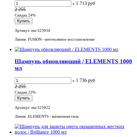
1 713
руб
x
2 255
Скидка 24%
Артикул: ma-325934
Линия: FUSION - интенсивное восстановление
Шампунь обновляющий / ELEMENTS 1000
мл
1 736
руб
x
2 255
Скидка 23%
Артикул: ma-325922
Линия: ELEMENTS - жизненная сила