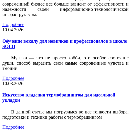
современный бизнес все больше зависит от эффективности и
надежности своей информационно-технологической
инфраструктуры.
Подробнее
10.04.2026
Обучение вокалу для новичков и профессионалов в школе
SOLO
Музыка — это не просто хобби, это особое состояние
души, способ выразить свои самые сокровенные чувства и
эмоции
Подробнее
10.03.2026
Искусство владения термобрашингом для идеальной
укладки
В данной статье мы погрузимся во все тонкости выбора,
подготовки и техники работы с термобрашингом
Подробнее