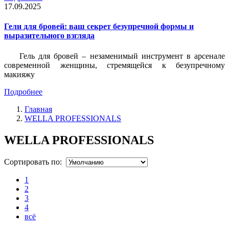
17.09.2025
Гели для бровей: ваш секрет безупречной формы и
выразительного взгляда
Гель для бровей – незаменимый инструмент в арсенале
современной женщины, стремящейся к безупречному
макияжу
Подробнее
Главная
WELLA PROFESSIONALS
WELLA PROFESSIONALS
Сортировать по:
1
2
3
4
всё