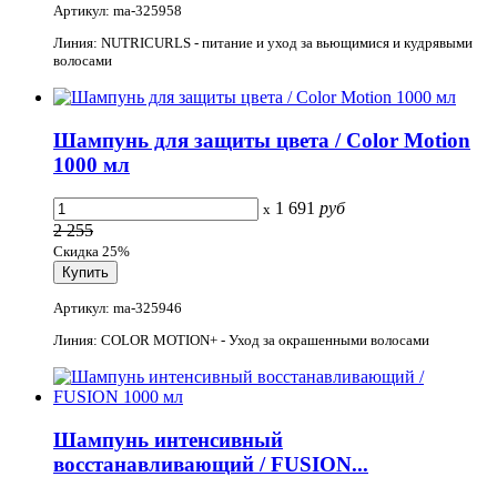
Артикул: ma-325958
Линия: NUTRICURLS - питание и уход за вьющимися и кудрявыми
волосами
Шампунь для защиты цвета / Color Motion
1000 мл
1 691
руб
x
2 255
Скидка 25%
Артикул: ma-325946
Линия: COLOR MOTION+ - Уход за окрашенными волосами
Шампунь интенсивный
восстанавливающий / FUSION...