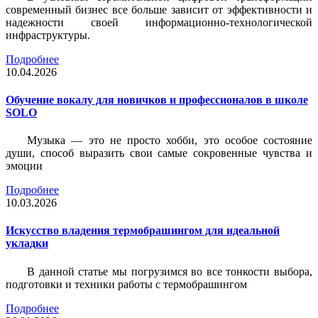
современный бизнес все больше зависит от эффективности и
надежности своей информационно-технологической
инфраструктуры.
Подробнее
10.04.2026
Обучение вокалу для новичков и профессионалов в школе
SOLO
Музыка — это не просто хобби, это особое состояние
души, способ выразить свои самые сокровенные чувства и
эмоции
Подробнее
10.03.2026
Искусство владения термобрашингом для идеальной
укладки
В данной статье мы погрузимся во все тонкости выбора,
подготовки и техники работы с термобрашингом
Подробнее