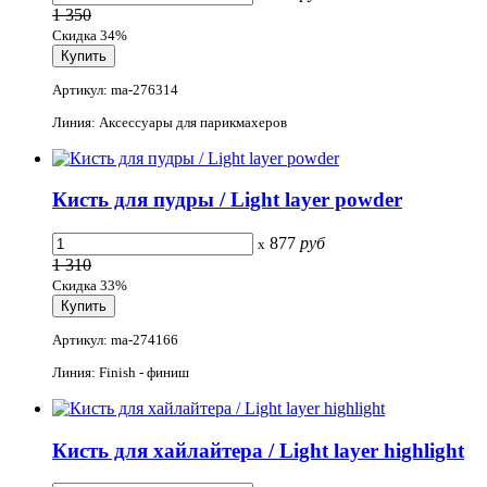
1 350
Скидка 34%
Артикул: ma-276314
Линия: Аксессуары для парикмахеров
Кисть для пудры / Light layer powder
877
руб
x
1 310
Скидка 33%
Артикул: ma-274166
Линия: Finish - финиш
Кисть для хайлайтера / Light layer highlight