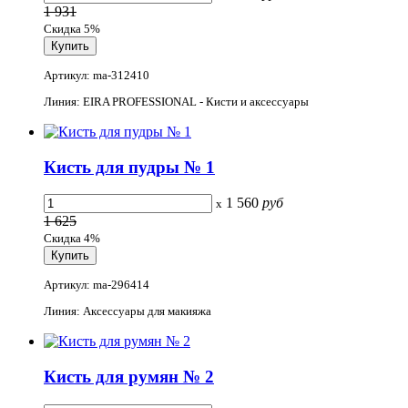
1 931
Скидка 5%
Артикул: ma-312410
Линия: EIRA PROFESSIONAL - Кисти и аксессуары
Кисть для пудры № 1
1 560
руб
x
1 625
Скидка 4%
Артикул: ma-296414
Линия: Аксессуары для макияжа
Кисть для румян № 2