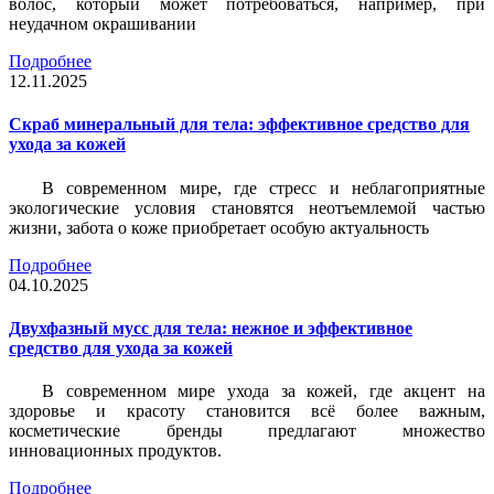
волос, который может потребоваться, например, при
неудачном окрашивании
Подробнее
12.11.2025
Скраб минеральный для тела: эффективное средство для
ухода за кожей
В современном мире, где стресс и неблагоприятные
экологические условия становятся неотъемлемой частью
жизни, забота о коже приобретает особую актуальность
Подробнее
04.10.2025
Двухфазный мусс для тела: нежное и эффективное
средство для ухода за кожей
В современном мире ухода за кожей, где акцент на
здоровье и красоту становится всё более важным,
косметические бренды предлагают множество
инновационных продуктов.
Подробнее