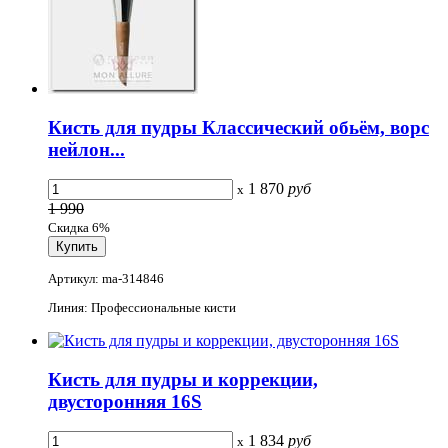
Кисть для пудры Классический обьём, ворс
нейлон...
1 870
руб
x
1 990
Скидка 6%
Артикул: ma-314846
Линия: Профессиональные кисти
Кисть для пудры и коррекции,
двусторонняя 16S
1 834
руб
x