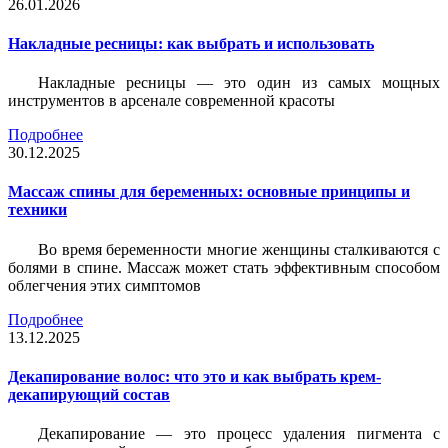
26.01.2026
Накладные ресницы: как выбрать и использовать
Накладные ресницы — это один из самых мощных
инструментов в арсенале современной красоты
Подробнее
30.12.2025
Массаж спины для беременных: основные принципы и
техники
Во время беременности многие женщины сталкиваются с
болями в спине. Массаж может стать эффективным способом
облегчения этих симптомов
Подробнее
13.12.2025
Декапирование волос: что это и как выбрать крем-
декапирующий состав
Декапирование — это процесс удаления пигмента с