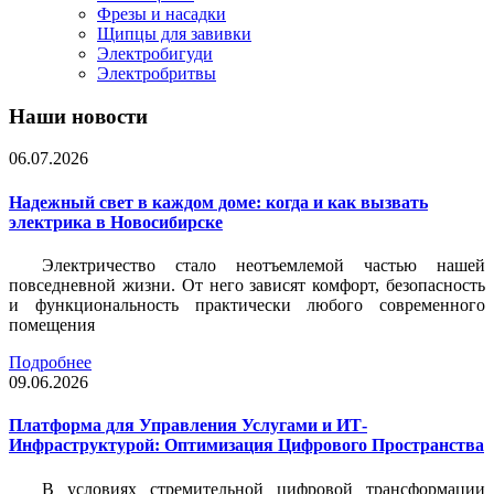
Фрезы и насадки
Щипцы для завивки
Электробигуди
Электробритвы
Наши новости
06.07.2026
Надежный свет в каждом доме: когда и как вызвать
электрика в Новосибирске
Электричество стало неотъемлемой частью нашей
повседневной жизни. От него зависят комфорт, безопасность
и функциональность практически любого современного
помещения
Подробнее
09.06.2026
Платформа для Управления Услугами и ИТ-
Инфраструктурой: Оптимизация Цифрового Пространства
В условиях стремительной цифровой трансформации