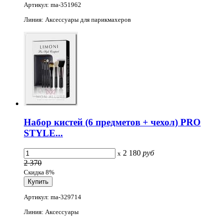
Артикул: ma-351962
Линия: Аксессуары для парикмахеров
Набор кистей (6 предметов + чехол) PRO
STYLE...
2 180
руб
x
2 370
Скидка 8%
Артикул: ma-329714
Линия: Аксессуары