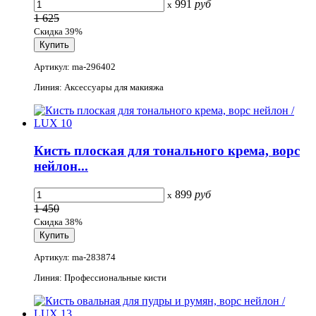
991
руб
x
1 625
Скидка 39%
Артикул: ma-296402
Линия: Аксессуары для макияжа
Кисть плоская для тонального крема, ворс
нейлон...
899
руб
x
1 450
Скидка 38%
Артикул: ma-283874
Линия: Профессиональные кисти