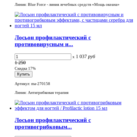
Линия: Blue Force - линия лечебных средств «Мощь океана»
Лосьон профилактический с
противовирусным и...
1 037
руб
x
1 250
Скидка 17%
Артикул: ma-270158
Линия: Антигрибковая терапия
Лосьон профилактический с
противогрибковым...