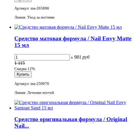
Артикул: ma-265898
Линия: Уход за ногтями
Средство матовая формула / Nail Envy Matte
15 мл
981
руб
x
1 115
Скидка 12%
Артикул: ma-259970
Линия: Лечение ногтей
Средство оригинальная формула / Original
Nail...