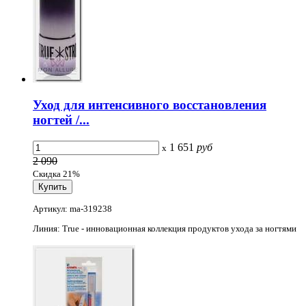
Уход для интенсивного восстановления
ногтей /...
1 651
руб
x
2 090
Скидка 21%
Артикул: ma-319238
Линия: True - инновационная коллекция продуктов ухода за ногтями