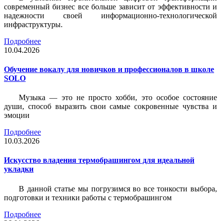
современный бизнес все больше зависит от эффективности и
надежности своей информационно-технологической
инфраструктуры.
Подробнее
10.04.2026
Обучение вокалу для новичков и профессионалов в школе
SOLO
Музыка — это не просто хобби, это особое состояние
души, способ выразить свои самые сокровенные чувства и
эмоции
Подробнее
10.03.2026
Искусство владения термобрашингом для идеальной
укладки
В данной статье мы погрузимся во все тонкости выбора,
подготовки и техники работы с термобрашингом
Подробнее