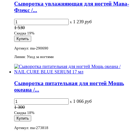
Сыворотка увлажняющая для ногтей Мава-
Флекс /...
1 239
руб
x
1 530
Скидка 19%
Артикул: ma-290690
Линия: Уход за ногтями
Сыворотка питательная для ногтей Мощь
океана /...
1 066
руб
x
1 300
Скидка 18%
Артикул: ma-273818