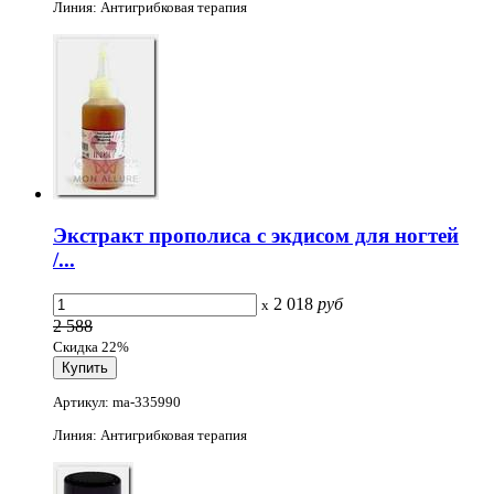
Линия: Антигрибковая терапия
Экстракт прополиса с экдисом для ногтей
/...
2 018
руб
x
2 588
Скидка 22%
Артикул: ma-335990
Линия: Антигрибковая терапия