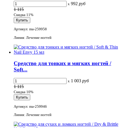
992
руб
x
1 115
Скидка 11%
Артикул: ma-259958
Линия: Лечение ногтей
Средство для тонких и мягких ногтей /
Soft...
1 003
руб
x
1 115
Скидка 10%
Артикул: ma-259946
Линия: Лечение ногтей