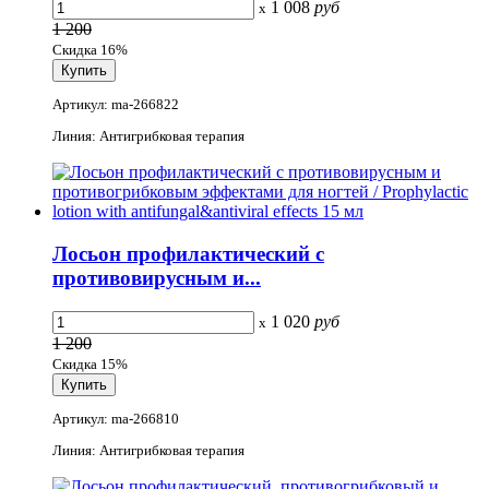
1 008
руб
x
1 200
Скидка 16%
Артикул: ma-266822
Линия: Антигрибковая терапия
Лосьон профилактический с
противовирусным и...
1 020
руб
x
1 200
Скидка 15%
Артикул: ma-266810
Линия: Антигрибковая терапия