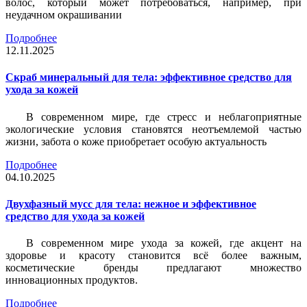
волос, который может потребоваться, например, при
неудачном окрашивании
Подробнее
12.11.2025
Скраб минеральный для тела: эффективное средство для
ухода за кожей
В современном мире, где стресс и неблагоприятные
экологические условия становятся неотъемлемой частью
жизни, забота о коже приобретает особую актуальность
Подробнее
04.10.2025
Двухфазный мусс для тела: нежное и эффективное
средство для ухода за кожей
В современном мире ухода за кожей, где акцент на
здоровье и красоту становится всё более важным,
косметические бренды предлагают множество
инновационных продуктов.
Подробнее