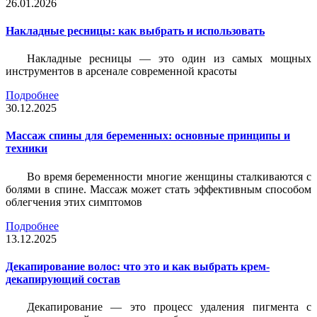
26.01.2026
Накладные ресницы: как выбрать и использовать
Накладные ресницы — это один из самых мощных
инструментов в арсенале современной красоты
Подробнее
30.12.2025
Массаж спины для беременных: основные принципы и
техники
Во время беременности многие женщины сталкиваются с
болями в спине. Массаж может стать эффективным способом
облегчения этих симптомов
Подробнее
13.12.2025
Декапирование волос: что это и как выбрать крем-
декапирующий состав
Декапирование — это процесс удаления пигмента с