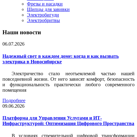
Фрезы и насадки
Щипцы для завивки
Электробигуди
Электробритвы
Наши новости
06.07.2026
Надежный свет в каждом доме: когда и как вызвать
электрика в Новосибирске
Электричество стало неотъемлемой частью нашей
повседневной жизни. От него зависят комфорт, безопасность
и функциональность практически любого современного
помещения
Подробнее
09.06.2026
Платформа для Управления Услугами и ИТ-
Инфраструктурой: Оптимизация Цифрового Пространства
В условиях стремительной цифровой трансформации