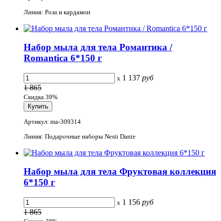
Линия: Роза и кардамон
Набор мыла для тела Романтика /
Romantica 6*150 г
1 137
руб
x
1 865
Скидка 39%
Артикул: ma-309314
Линия: Подарочные наборы Nesti Dante
Набор мыла для тела Фруктовая коллекция
6*150 г
1 156
руб
x
1 865