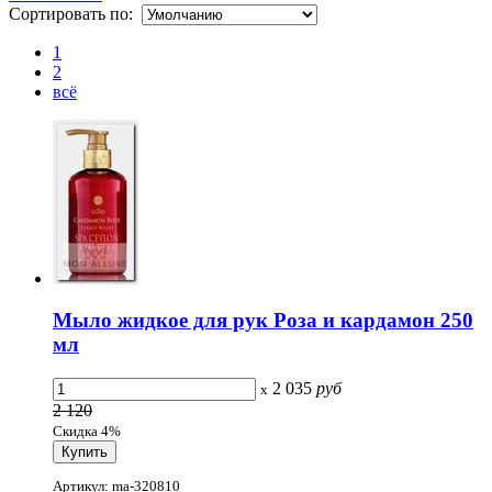
Сортировать по:
1
2
всё
Мыло жидкое для рук Роза и кардамон 250
мл
2 035
руб
x
2 120
Скидка 4%
Артикул: ma-320810