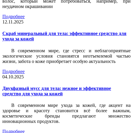
волос, который может потребоваться, например, при
неудачном окрашивании
Подробнее
12.11.2025
Скраб минеральный для тела: эффективное средство для
ухода за кожей
В современном мире, где стресс и неблагоприятные
экологические условия становятся неотъемлемой частью
жизни, забота о коже приобретает особую актуальность
Подробнее
04.10.2025
Двухфазный мусс для тела: нежное и эффективное
средство для ухода за кожей
В современном мире ухода за кожей, где акцент на
здоровье и красоту становится всё более важным,
косметические бренды предлагают множество
инновационных продуктов.
Подробнее