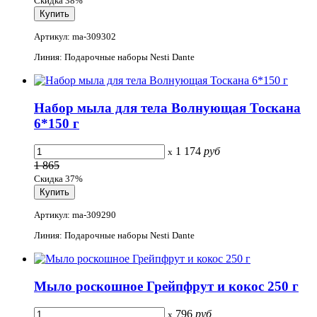
Скидка 38%
Артикул: ma-309302
Линия: Подарочные наборы Nesti Dante
Набор мыла для тела Волнующая Тоскана
6*150 г
1 174
руб
x
1 865
Скидка 37%
Артикул: ma-309290
Линия: Подарочные наборы Nesti Dante
Мыло роскошное Грейпфрут и кокос 250 г
796
руб
x