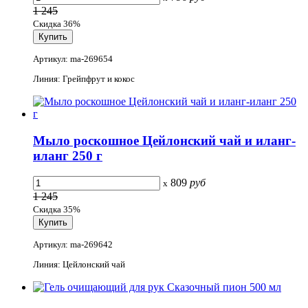
1 245
Скидка 36%
Артикул: ma-269654
Линия: Грейпфрут и кокос
Мыло роскошное Цейлонский чай и иланг-
иланг 250 г
809
руб
x
1 245
Скидка 35%
Артикул: ma-269642
Линия: Цейлонский чай