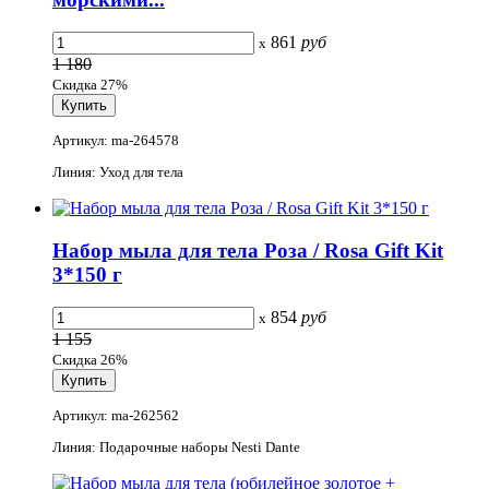
861
руб
x
1 180
Скидка 27%
Артикул: ma-264578
Линия: Уход для тела
Набор мыла для тела Роза / Rosa Gift Kit
3*150 г
854
руб
x
1 155
Скидка 26%
Артикул: ma-262562
Линия: Подарочные наборы Nesti Dante