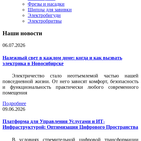
Фрезы и насадки
Щипцы для завивки
Электробигуди
Электробритвы
Наши новости
06.07.2026
Надежный свет в каждом доме: когда и как вызвать
электрика в Новосибирске
Электричество стало неотъемлемой частью нашей
повседневной жизни. От него зависят комфорт, безопасность
и функциональность практически любого современного
помещения
Подробнее
09.06.2026
Платформа для Управления Услугами и ИТ-
Инфраструктурой: Оптимизация Цифрового Пространства
В условиях стремительной цифровой трансформации