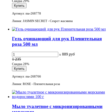
Скидка 29%
Артикул: ma-268778
Линия: JASMIN SECRET - Секрет жасмина
Гель очищающий для рук Пленительная
роза 500 мл
889
руб
x
1 235
Скидка 28%
Артикул: ma-268766
Линия: ROSE - Пленительная роза
Мыло туалетное с микронизированными
морскими...