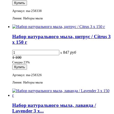
Артикул: ma-258338
Линия: Наборы мыла
Набор натурального мыла, цитрус / Citrus 3
х 150 г
847
руб
x
1 100
Скидка 23%
Артикул: ma-258326
Линия: Наборы мыла
Набор натурального мыла, лаванда /
Lavender 3 х...