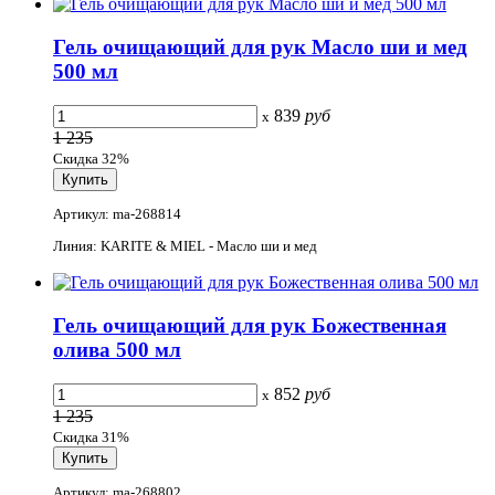
Гель очищающий для рук Масло ши и мед
500 мл
839
руб
x
1 235
Скидка 32%
Артикул: ma-268814
Линия: KARITE & MIEL - Масло ши и мед
Гель очищающий для рук Божественная
олива 500 мл
852
руб
x
1 235
Скидка 31%
Артикул: ma-268802