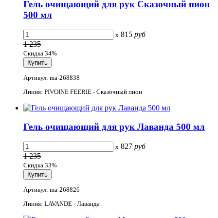
Гель очищающий для рук Сказочный пион
500 мл
815
руб
x
1 235
Скидка 34%
Артикул: ma-268838
Линия: PIVOINE FEERIE - Сказочный пион
Гель очищающий для рук Лаванда 500 мл
827
руб
x
1 235
Скидка 33%
Артикул: ma-268826
Линия: LAVANDE - Лаванда