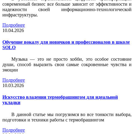
современный бизнес все больше зависит от эффективности и
надежности своей информационно-технологической
инфраструктуры.
Подробнее
10.04.2026
Обучение вокалу для новичков и профессионалов в школе
SOLO
Музыка — это не просто хобби, это особое состояние
души, способ выразить свои самые сокровенные чувства и
эмоции
Подробнее
10.03.2026
Искусство владения термобрашингом для идеальной
укладки
В данной статье мы погрузимся во все тонкости выбора,
подготовки и техники работы с термобрашингом
Подробнее