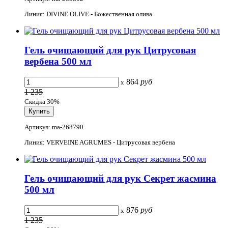
Линия: DIVINE OLIVE - Божественная олива
Гель очищающий для рук Цитрусовая
вербена 500 мл
864
руб
x
1 235
Скидка 30%
Артикул: ma-268790
Линия: VERVEINE AGRUMES - Цитрусовая вербена
Гель очищающий для рук Секрет жасмина
500 мл
876
руб
x
1 235