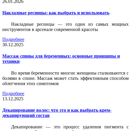
26.01.2026
Накладные ресницы: как выбрать и использовать
Накладные ресницы — это один из самых мощных
инструментов в арсенале современной красоты
Подробнее
30.12.2025
Массаж спины для беременных: основные принципы и
техники
Во время беременности многие женщины сталкиваются с
болями в спине. Массаж может стать эффективным способом
облегчения этих симптомов
Подробнее
13.12.2025
Декапирование волос: что это и как выбрать крем-
декапирующий состав
Декапирование — это процесс удаления пигмента с