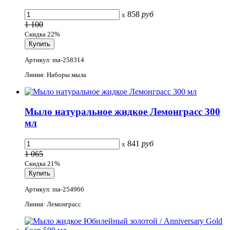
858
руб
x
1 100
Скидка 22%
Артикул: ma-258314
Линия: Наборы мыла
Мыло натуральное жидкое Лемонграсс 300
мл
841
руб
x
1 065
Скидка 21%
Артикул: ma-254966
Линия: Лемонграсс