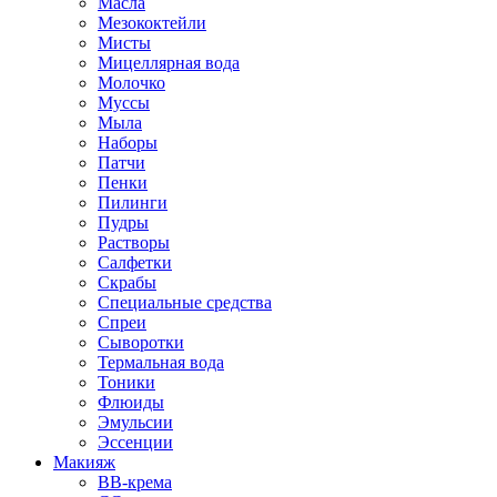
Масла
Мезококтейли
Мисты
Мицеллярная вода
Молочко
Муссы
Мыла
Наборы
Патчи
Пенки
Пилинги
Пудры
Растворы
Салфетки
Скрабы
Специальные средства
Спреи
Сыворотки
Термальная вода
Тоники
Флюиды
Эмульсии
Эссенции
Макияж
BB-крема