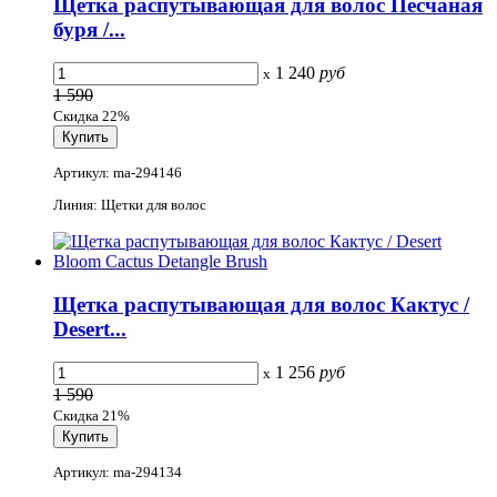
Щетка распутывающая для волос Песчаная
буря /...
1 240
руб
x
1 590
Скидка 22%
Артикул: ma-294146
Линия: Щетки для волос
Щетка распутывающая для волос Кактус /
Desert...
1 256
руб
x
1 590
Скидка 21%
Артикул: ma-294134