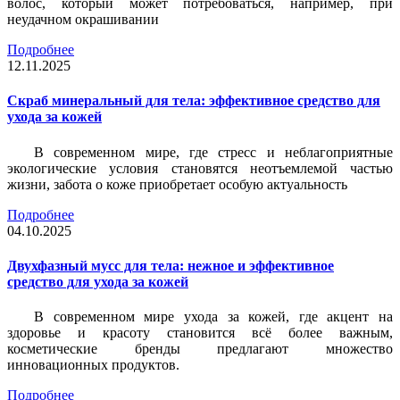
волос, который может потребоваться, например, при
неудачном окрашивании
Подробнее
12.11.2025
Скраб минеральный для тела: эффективное средство для
ухода за кожей
В современном мире, где стресс и неблагоприятные
экологические условия становятся неотъемлемой частью
жизни, забота о коже приобретает особую актуальность
Подробнее
04.10.2025
Двухфазный мусс для тела: нежное и эффективное
средство для ухода за кожей
В современном мире ухода за кожей, где акцент на
здоровье и красоту становится всё более важным,
косметические бренды предлагают множество
инновационных продуктов.
Подробнее