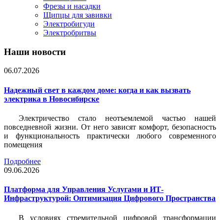
Фрезы и насадки
Щипцы для завивки
Электробигуди
Электробритвы
Наши новости
06.07.2026
Надежный свет в каждом доме: когда и как вызвать
электрика в Новосибирске
Электричество стало неотъемлемой частью нашей
повседневной жизни. От него зависят комфорт, безопасность
и функциональность практически любого современного
помещения
Подробнее
09.06.2026
Платформа для Управления Услугами и ИТ-
Инфраструктурой: Оптимизация Цифрового Пространства
В условиях стремительной цифровой трансформации