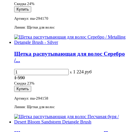
Скидка 24%
Артикул: ma-294170
Линия: Щетки для волос
Щетка распутывающая для волос Серебро
/...
1 224
руб
x
1 590
Скидка 23%
Артикул: ma-294158
Линия: Щетки для волос