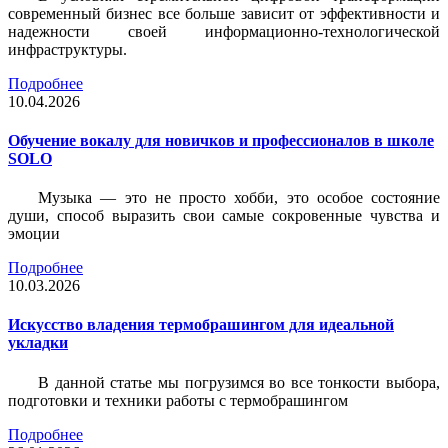
современный бизнес все больше зависит от эффективности и
надежности своей информационно-технологической
инфраструктуры.
Подробнее
10.04.2026
Обучение вокалу для новичков и профессионалов в школе
SOLO
Музыка — это не просто хобби, это особое состояние
души, способ выразить свои самые сокровенные чувства и
эмоции
Подробнее
10.03.2026
Искусство владения термобрашингом для идеальной
укладки
В данной статье мы погрузимся во все тонкости выбора,
подготовки и техники работы с термобрашингом
Подробнее