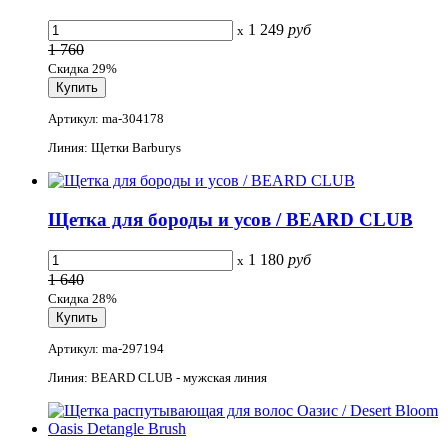
1 249
руб
x
1 760
Скидка 29%
Артикул: ma-304178
Линия: Щетки Barburys
Щетка для бороды и усов / BEARD CLUB
1 180
руб
x
1 640
Скидка 28%
Артикул: ma-297194
Линия: BEARD CLUB - мужская линия