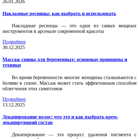
26.01.2026
Накладные ресницы: как выбрать и использовать
Накладные ресницы — это один из самых мощных
инструментов в арсенале современной красоты
Подробнее
30.12.2025
Массаж спины для беременных: основные принципы и
техники
Во время беременности многие женщины сталкиваются с
болями в спине. Массаж может стать эффективным способом
облегчения этих симптомов
Подробнее
13.12.2025
Декапирование волос: что это и как выбрать крем-
декапирующий состав
Декапирование — это процесс удаления пигмента с