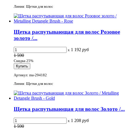
Линия: Щетки для волос
Щетка распутывающая для волос Розовое
золото /...
1 192
руб
x
1 590
Скидка 25%
Артикул: ma-294182
Линия: Щетки для волос
Щетка распутывающая для волос Золото /...
1 208
руб
x
1 590