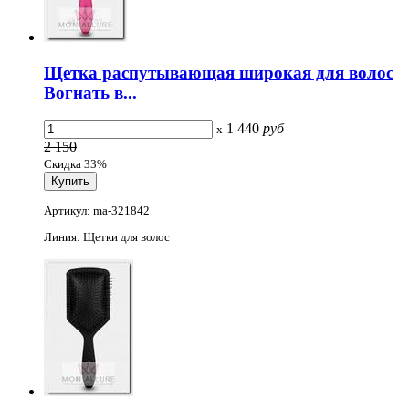
Щетка распутывающая широкая для волос
Вогнать в...
1 440
руб
x
2 150
Скидка 33%
Артикул: ma-321842
Линия: Щетки для волос