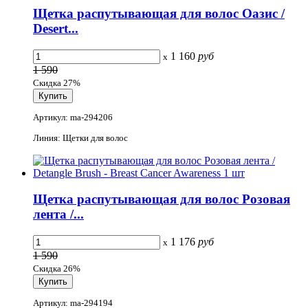
Щетка распутывающая для волос Оазис /
Desert...
1 160
руб
x
1 590
Скидка 27%
Артикул: ma-294206
Линия: Щетки для волос
Щетка распутывающая для волос Розовая
лента /...
1 176
руб
x
1 590
Скидка 26%
Артикул: ma-294194