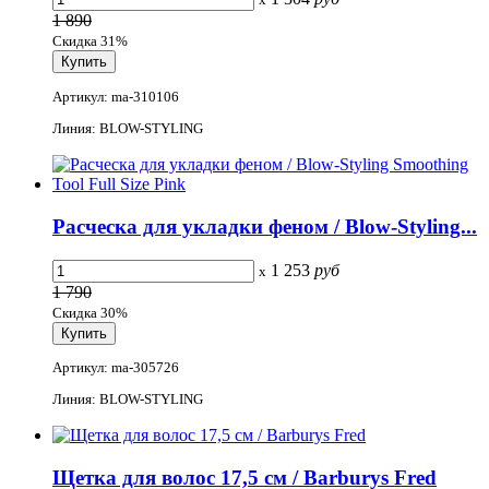
1 890
Скидка 31%
Артикул: ma-310106
Линия: BLOW-STYLING
Расческа для укладки феном / Blow-Styling...
1 253
руб
x
1 790
Скидка 30%
Артикул: ma-305726
Линия: BLOW-STYLING
Щетка для волос 17,5 см / Barburys Fred