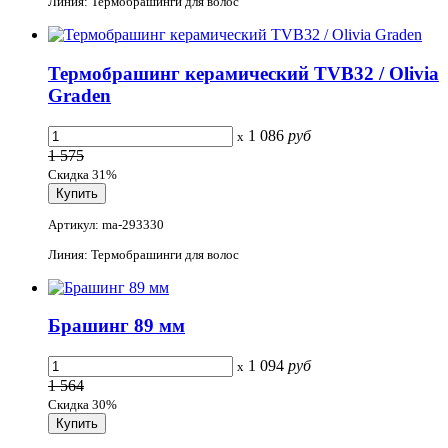
Линия: Термобрашинги для волос
Термобрашинг керамический TVB32 / Olivia
Graden
1 086
руб
x
1 575
Скидка 31%
Артикул: ma-293330
Линия: Термобрашинги для волос
Брашинг 89 мм
1 094
руб
x
1 564
Скидка 30%