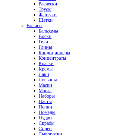
Расчески
Трусы
Фартуки
Щетки
Волосы
Бальзамы
Воски
Гели
Глины
Кондиционеры
Концентраты
Краски
Кремы
Лаки
Лосьоны
Маски
Масла
Наборы
Пасты
Пенки
Помады
Пудры
Скрабы
Спреи
Сыворотки