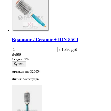
Брашинг / Ceramic + ION 55CI
1 390
руб
x
2 280
Скидка 39%
Артикул: ma-326654
Линия: Аксессуары