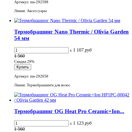
Артикул: ma-292598
Линия: Аксессуары
Термобрашинг Nano Thermic / Olivia Garden
54 мм
1 107
руб
x
1 560
Скидка 29%
Артикул: ma-292058
Линия: Термобрашинги для волос
Термобрашинг OG Heat Pro Ceramic+Ion...
1 123
руб
x
1 560