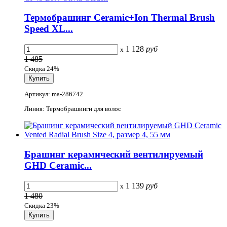
Термобрашинг Ceramic+Ion Thermal Brush
Speed XL...
1 128
руб
x
1 485
Скидка 24%
Артикул: ma-286742
Линия: Термобрашинги для волос
Брашинг керамический вентилируемый
GHD Ceramic...
1 139
руб
x
1 480
Скидка 23%