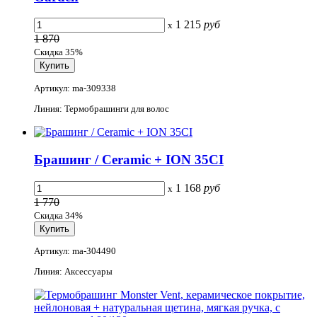
1 215
руб
x
1 870
Скидка 35%
Артикул: ma-309338
Линия: Термобрашинги для волос
Брашинг / Ceramic + ION 35CI
1 168
руб
x
1 770
Скидка 34%
Артикул: ma-304490
Линия: Аксессуары