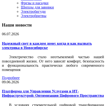
Фрезы и насадки
Щипцы для завивки
Электробигуди
Электробритвы
Наши новости
06.07.2026
Надежный свет в каждом доме: когда и как вызвать
электрика в Новосибирске
Электричество стало неотъемлемой частью нашей
повседневной жизни. От него зависят комфорт, безопасность
и функциональность практически любого современного
помещения
Подробнее
09.06.2026
Платформа для Управления Услугами и ИТ-
Инфраструктурой: Оптимизация Цифрового Пространства
В условиях стремительной цифровой трансформации