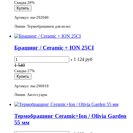
Скидка 28%
Артикул: ma-292046
Линия: Термобрашинги для волос
Брашинг / Ceramic + ION 25CI
1 124
руб
x
1 540
Скидка 27%
Артикул: ma-290918
Линия: Аксессуары
Термобрашинг Ceramic+Ion / Olivia Garden
55 мм