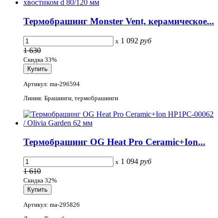
Термобрашинг Monster Vent, керамическое...
1 092
руб
x
1 630
Скидка 33%
Артикул: ma-296594
Линия: Брашинги, термобрашинги
Термобрашинг OG Heat Pro Ceramic+Ion...
1 094
руб
x
1 610
Скидка 32%
Артикул: ma-295826