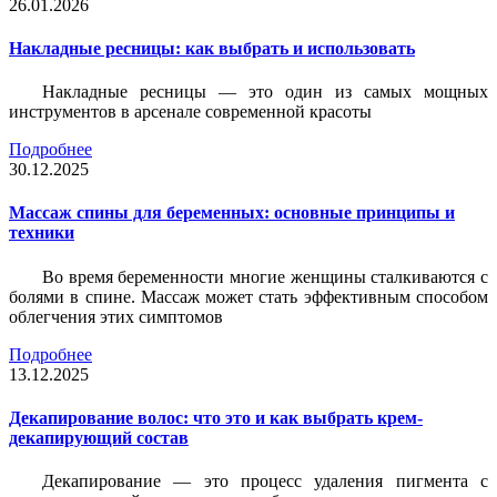
26.01.2026
Накладные ресницы: как выбрать и использовать
Накладные ресницы — это один из самых мощных
инструментов в арсенале современной красоты
Подробнее
30.12.2025
Массаж спины для беременных: основные принципы и
техники
Во время беременности многие женщины сталкиваются с
болями в спине. Массаж может стать эффективным способом
облегчения этих симптомов
Подробнее
13.12.2025
Декапирование волос: что это и как выбрать крем-
декапирующий состав
Декапирование — это процесс удаления пигмента с