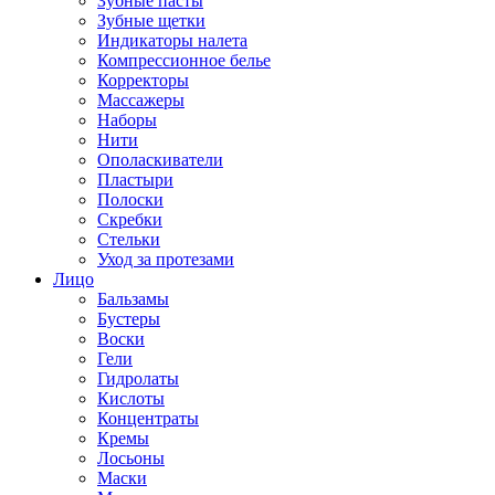
Зубные пасты
Зубные щетки
Индикаторы налета
Компрессионное белье
Корректоры
Массажеры
Наборы
Нити
Ополаскиватели
Пластыри
Полоски
Скребки
Стельки
Уход за протезами
Лицо
Бальзамы
Бустеры
Воски
Гели
Гидролаты
Кислоты
Концентраты
Кремы
Лосьоны
Маски