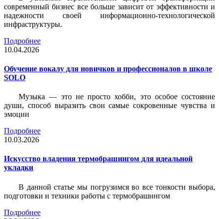
современный бизнес все больше зависит от эффективности и
надежности своей информационно-технологической
инфраструктуры.
Подробнее
10.04.2026
Обучение вокалу для новичков и профессионалов в школе
SOLO
Музыка — это не просто хобби, это особое состояние
души, способ выразить свои самые сокровенные чувства и
эмоции
Подробнее
10.03.2026
Искусство владения термобрашингом для идеальной
укладки
В данной статье мы погрузимся во все тонкости выбора,
подготовки и техники работы с термобрашингом
Подробнее