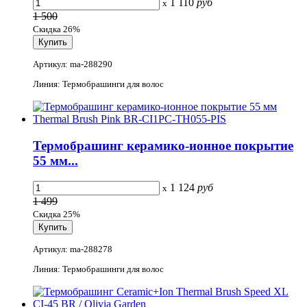
1 110
руб
x
1 500
Скидка 26%
Артикул: ma-288290
Линия: Термобрашинги для волос
Термобрашинг керамико-ионное покрытие
55 мм...
1 124
руб
x
1 499
Скидка 25%
Артикул: ma-288278
Линия: Термобрашинги для волос