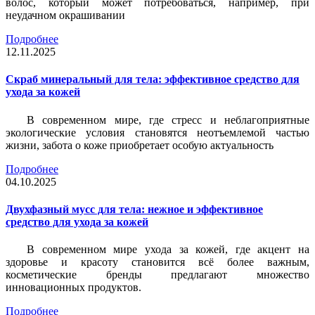
волос, который может потребоваться, например, при
неудачном окрашивании
Подробнее
12.11.2025
Скраб минеральный для тела: эффективное средство для
ухода за кожей
В современном мире, где стресс и неблагоприятные
экологические условия становятся неотъемлемой частью
жизни, забота о коже приобретает особую актуальность
Подробнее
04.10.2025
Двухфазный мусс для тела: нежное и эффективное
средство для ухода за кожей
В современном мире ухода за кожей, где акцент на
здоровье и красоту становится всё более важным,
косметические бренды предлагают множество
инновационных продуктов.
Подробнее